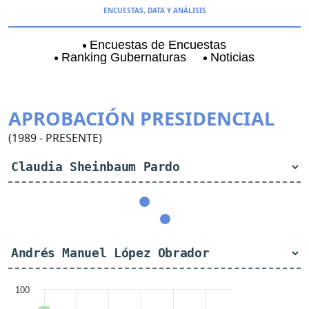
ENCUESTAS, DATA Y ANÁLISIS
Encuestas de Encuestas
Ranking Gubernaturas
Noticias
Aguascalientes
Baja California
Baja Californi
APROBACIÓN PRESIDENCIAL
(1989 - PRESENTE)
100