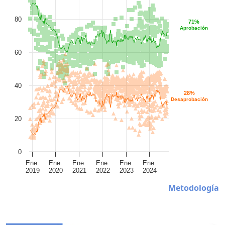
80
71%
Aprobación
60
40
28%
Desaprobación
20
0
Ene.
Ene.
Ene.
Ene.
Ene.
Ene.
2019
2020
2021
2022
2023
2024
Metodología