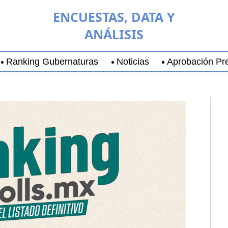
ENCUESTAS, DATA Y
ANÁLISIS
Ranking Gubernaturas
Noticias
Aprobación Pre
aja California Sur
Coyoacán
Chihuahua
Guadala