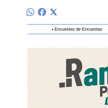
Encuestas de Encuestas
Aguascalientes
Baja California
B