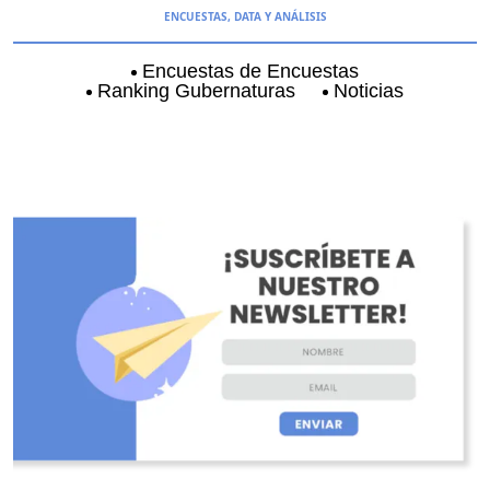
ENCUESTAS, DATA Y ANÁLISIS
Encuestas de Encuestas
Ranking Gubernaturas
Noticias
Aguascalientes
Baja California
Baja Californi
O