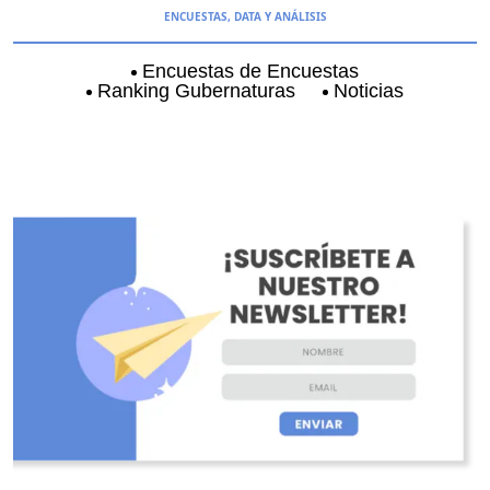
ENCUESTAS, DATA Y ANÁLISIS
Encuestas de Encuestas
Ranking Gubernaturas
Noticias
Aguascalientes
Baja California
Baja Californi
O