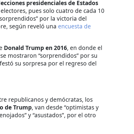
lecciones presidenciales de Estados
 electores, pues solo cuatro de cada 10
sorprendidos” por la victoria del
bre, según reveló una
encuesta de
de
Donald Trump en 2016
, en donde el
 se mostraron “sorprendidos” por su
festó su sorpresa por el regreso del
tre republicanos y demócratas, los
fo de Trump
, van desde “optimistas y
enojados” y “asustados”, por el otro