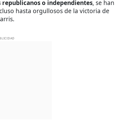
 republicanos o independientes
, se han
cluso hasta orgullosos de la victoria de
rris.
BLICIDAD