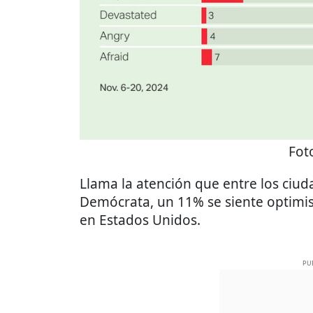
Fot
Llama la atención que entre los ciud
Demócrata, un 11% se siente optim
en Estados Unidos.
PU