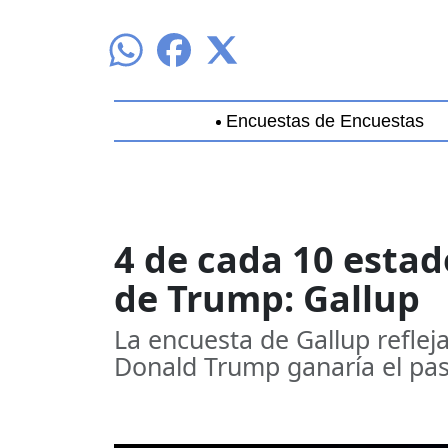
Encuestas de Encuestas
Aguascalientes
Baja California
B
4 de cada 10 estad
de Trump: Gallup
La encuesta de Gallup refle
Donald Trump ganaría el pa