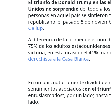
El triunfo de Donald Trump en las e
Unidos no sorprendió
del todo a los
personas en aquel país se sintieron “
republicano, el pasado 5 de noviem
Gallup
.
A diferencia de la primera elección 
75% de los adultos estadounidenses
victoria; en esta ocasión el 41% mani
derechista a la Casa Blanca
.
En un país notoriamente dividido en
sentimientos asociados
con el triun
entusiasmados”, por un lado; hasta “
lado.