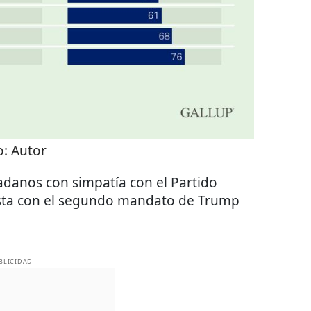
o:
Autor
adanos con simpatía con el Partido
ista con el segundo mandato de Trump
BLICIDAD