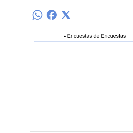
Encuestas de Encuestas
Aguascalientes
Baja California
B