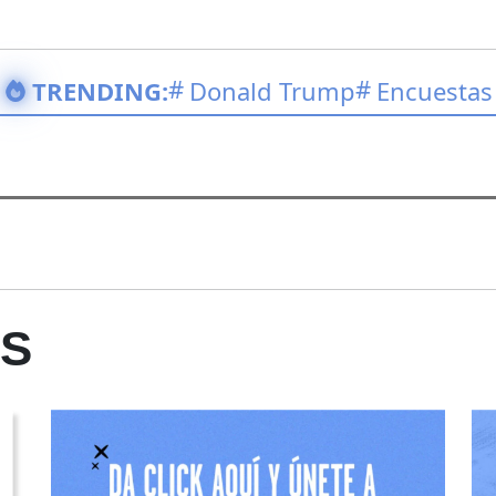
TRENDING:
Donald Trump
Encuestas
ES
Opens in new window
Opens