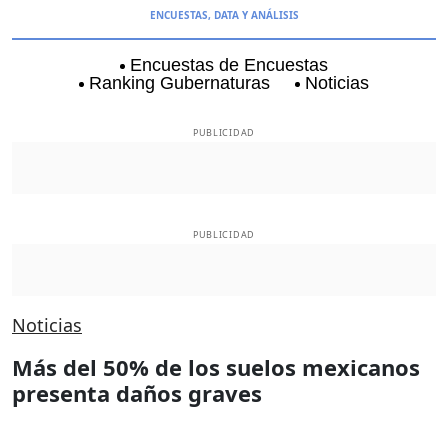
ENCUESTAS, DATA Y ANÁLISIS
Encuestas de Encuestas
Ranking Gubernaturas
Noticias
Aguascalientes
Baja California
Baja Californi
PUBLICIDAD
PUBLICIDAD
Noticias
Más del 50% de los suelos mexicanos
presenta daños graves