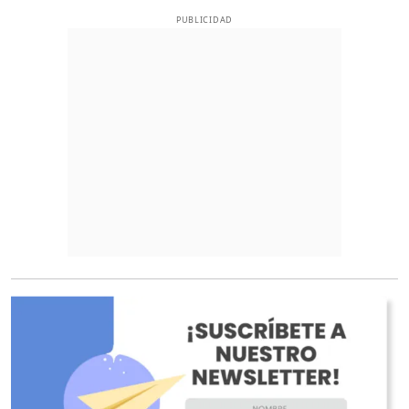
PUBLICIDAD
O