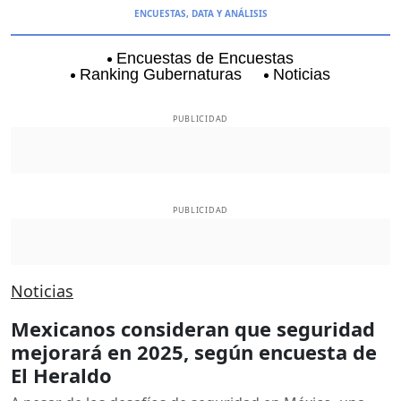
ENCUESTAS, DATA Y ANÁLISIS
Encuestas de Encuestas
Ranking Gubernaturas
Noticias
Aguascalientes
Baja California
Baja Californi
PUBLICIDAD
PUBLICIDAD
Noticias
Mexicanos consideran que seguridad
mejorará en 2025, según encuesta de
El Heraldo