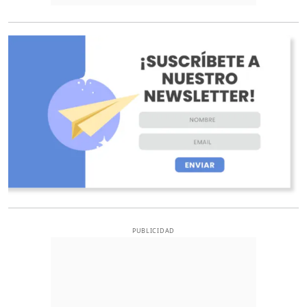
O
PUBLICIDAD