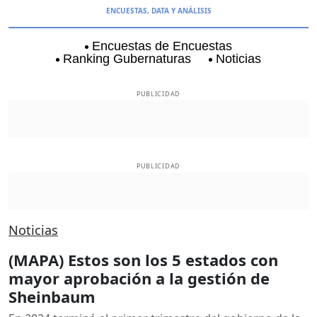
ENCUESTAS, DATA Y ANÁLISIS
Encuestas de Encuestas
Ranking Gubernaturas
Noticias
Aguascalientes
Baja California
Baja Californi
PUBLICIDAD
PUBLICIDAD
Noticias
(MAPA) Estos son los 5 estados con
mayor aprobación a la gestión de
Sheinbaum