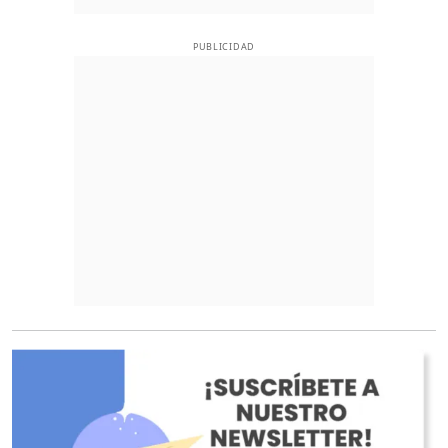
PUBLICIDAD
O