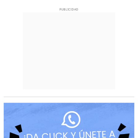
PUBLICIDAD
O