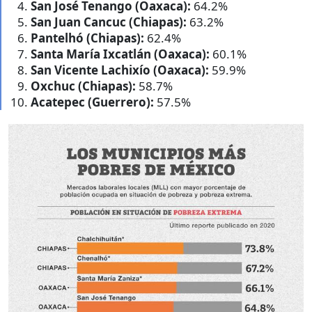
San José Tenango (Oaxaca):
64.2%
San Juan Cancuc (Chiapas):
63.2%
Pantelhó (Chiapas):
62.4%
Santa María Ixcatlán (Oaxaca):
60.1%
San Vicente Lachixío (Oaxaca):
59.9%
Oxchuc (Chiapas):
58.7%
Acatepec (Guerrero):
57.5%