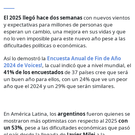
El 2025 llegó hace dos semanas
con nuevos vientos
y expectativas para millones de personas que
esperan un cambio, una mejora en sus vidas y que
no lo ven imposible para este nuevo año pese a las
dificultades políticas o económicas.
Así lo demostró la
Encuesta Anual de Fin de Año
2024 de Voices!
, la cual indicó que a nivel mundial, el
41% de los encuestados
de 37 países cree que será
un buen año para ellos, con un 24% que ve un peor
año que el 2024 y un 29% que serán similares.
En América Latina, los
argentinos
fueron quienes se
mostraron más optimistas con respecto al 2025
con
un 53%
, pese a las dificultades económicas que pasó
el país desde la llegada de
Javier Milei
a la