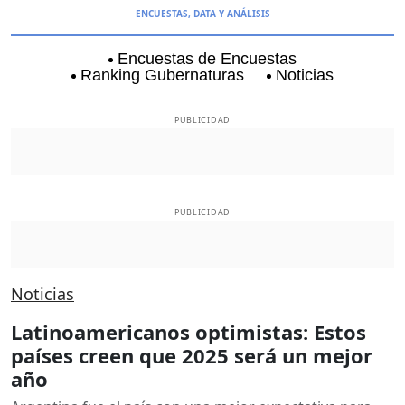
ENCUESTAS, DATA Y ANÁLISIS
Encuestas de Encuestas
Ranking Gubernaturas
Noticias
Aguascalientes
Baja California
Baja Californi
PUBLICIDAD
PUBLICIDAD
Noticias
Latinoamericanos optimistas: Estos
países creen que 2025 será un mejor
año