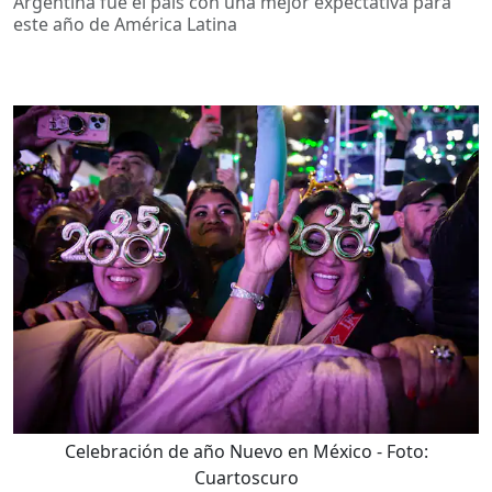
Argentina fue el país con una mejor expectativa para
este año de América Latina
Celebración de año Nuevo en México
- Foto:
Cuartoscuro