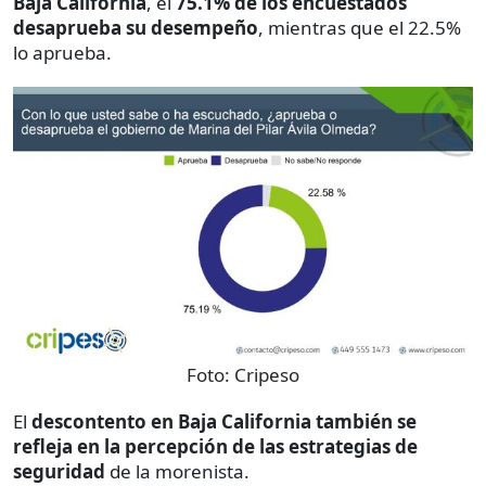
Baja California
, el
75.1% de los encuestados
desaprueba su desempeño
, mientras que el 22.5%
lo aprueba.
Foto:
Cripeso
El
descontento en Baja California también se
refleja en la percepción de las estrategias de
seguridad
de la morenista.