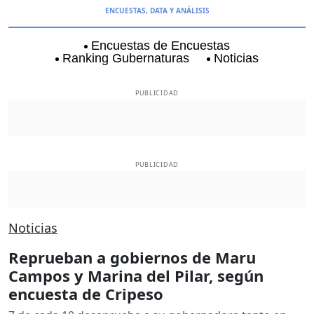
ENCUESTAS, DATA Y ANÁLISIS
Encuestas de Encuestas
Ranking Gubernaturas
Noticias
Aguascalientes
Baja California
Baja Californi
PUBLICIDAD
PUBLICIDAD
Noticias
Reprueban a gobiernos de Maru
Campos y Marina del Pilar, según
encuesta de Cripeso