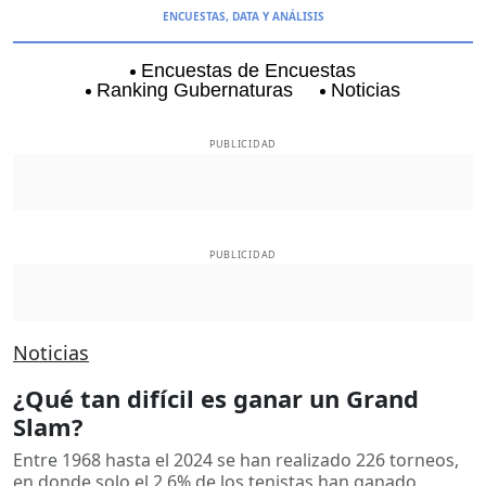
ENCUESTAS, DATA Y ANÁLISIS
Encuestas de Encuestas
Ranking Gubernaturas
Noticias
Aguascalientes
Baja California
Baja Californi
PUBLICIDAD
PUBLICIDAD
Noticias
¿Qué tan difícil es ganar un Grand
Slam?
Entre 1968 hasta el 2024 se han realizado 226 torneos,
en donde solo el 2.6% de los tenistas han ganado.