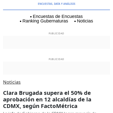
ENCUESTAS, DATA Y ANÁLISIS
Encuestas de Encuestas
Ranking Gubernaturas
Noticias
Aguascalientes
Baja California
Baja Californi
PUBLICIDAD
PUBLICIDAD
Noticias
Clara Brugada supera el 50% de
aprobación en 12 alcaldías de la
CDMX, según FactoMétrica