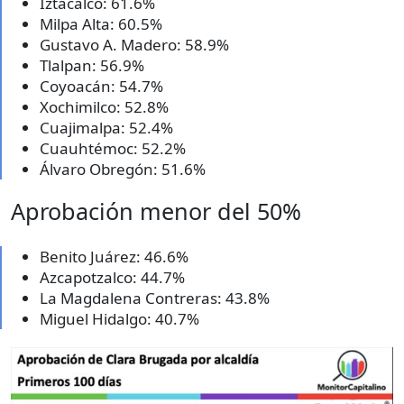
Iztacalco: 61.6%
Milpa Alta: 60.5%
Gustavo A. Madero: 58.9%
Tlalpan: 56.9%
Coyoacán: 54.7%
Xochimilco: 52.8%
Cuajimalpa: 52.4%
Cuauhtémoc: 52.2%
Álvaro Obregón: 51.6%
Aprobación menor del 50%
Benito Juárez: 46.6%
Azcapotzalco: 44.7%
La Magdalena Contreras: 43.8%
Miguel Hidalgo: 40.7%