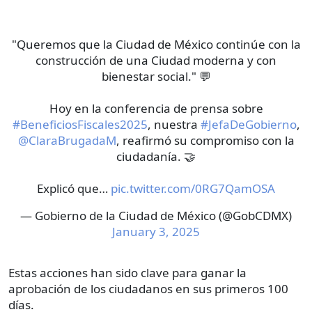
"Queremos que la Ciudad de México continúe con la
construcción de una Ciudad moderna y con
bienestar social." 💬
Hoy en la conferencia de prensa sobre
#BeneficiosFiscales2025
, nuestra
#JefaDeGobierno
,
@ClaraBrugadaM
, reafirmó su compromiso con la
ciudadanía. 🤝
Explicó que…
pic.twitter.com/0RG7QamOSA
— Gobierno de la Ciudad de México (@GobCDMX)
January 3, 2025
Estas acciones han sido clave para ganar la
aprobación de los ciudadanos en sus primeros 100
días.