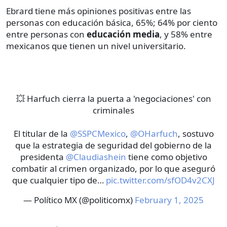
Ebrard tiene más opiniones positivas entre las
personas con educación básica, 65%; 64% por ciento
entre personas con
educación media
, y 58% entre
mexicanos que tienen un nivel universitario.
💥 Harfuch cierra la puerta a 'negociaciones' con
criminales
El titular de la
@SSPCMexico
,
@OHarfuch
, sostuvo
que la estrategia de seguridad del gobierno de la
presidenta
@Claudiashein
tiene como objetivo
combatir al crimen organizado, por lo que aseguró
que cualquier tipo de…
pic.twitter.com/sfOD4v2CXJ
— Político MX (@politicomx)
February 1, 2025