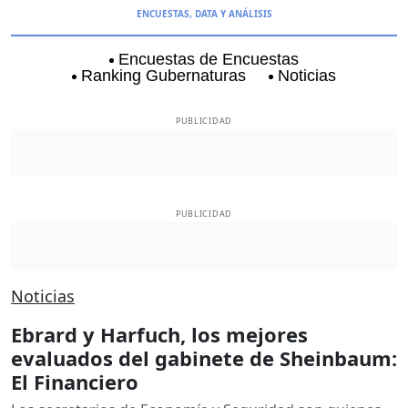
ENCUESTAS, DATA Y ANÁLISIS
Encuestas de Encuestas
Ranking Gubernaturas
Noticias
Aguascalientes
Baja California
Baja Californi
PUBLICIDAD
PUBLICIDAD
Noticias
Ebrard y Harfuch, los mejores
evaluados del gabinete de Sheinbaum:
El Financiero