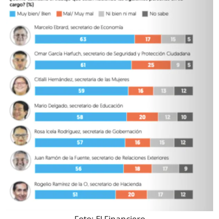
Foto:
El Financiero