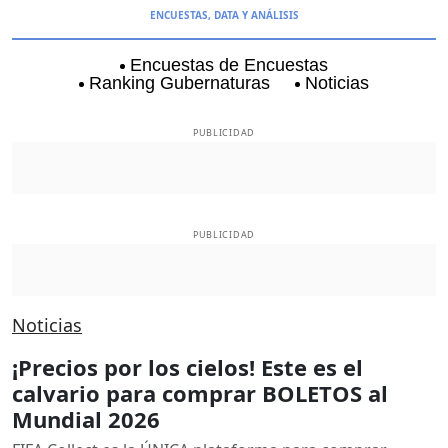
ENCUESTAS, DATA Y ANÁLISIS
Encuestas de Encuestas
Ranking Gubernaturas
Noticias
Aguascalientes
Baja California
Baja Californi
PUBLICIDAD
PUBLICIDAD
Noticias
¡Precios por los cielos! Este es el
calvario para comprar BOLETOS al
Mundial 2026