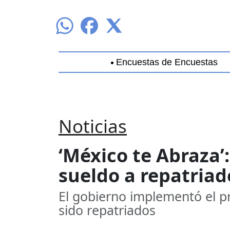
Encuestas de Encuestas
Aguascalientes
Baja California
B
Noticias
‘México te Abraza’
sueldo a repatriad
El gobierno implementó el p
sido repatriados