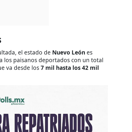
s
ltada, el estado de
Nuevo León
es
 los paisanos deportados con un total
ue va desde los
7 mil hasta los 42 mil