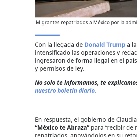
Migrantes repatriados a México por la adm
Con la llegada de
Donald Trump
a la
intensificado las operaciones y red
ingresaron de forma ilegal en el paí
y permisos de ley.
No solo te informamos, te explicamos 
nuestro boletín diario.
En respuesta, el gobierno de Claud
“México te Abraza”
para “recibir de
repatriados, apoyándolos en su retor