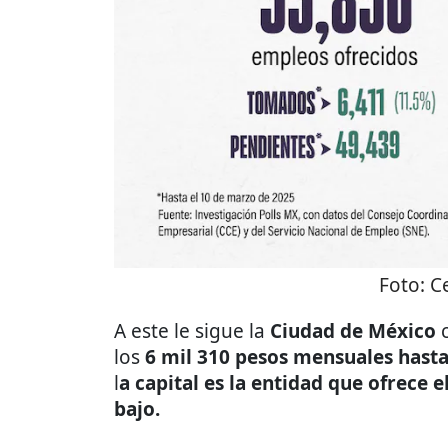
Foto:
Ce
A este le sigue la
Ciudad de México
los
6 mil 310 pesos mensuales hast
l
a capital es la entidad que ofrece 
bajo.