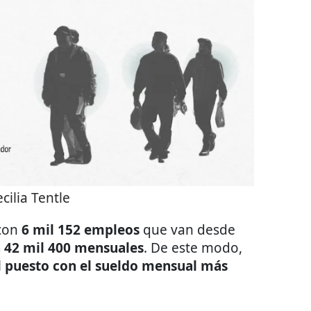
cilia Tentle
con
6 mil 152 empleos
que van desde
a 42 mil 400 mensuales
. De este modo,
el puesto con el sueldo mensual más