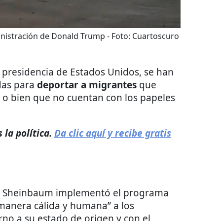
inistración de Donald Trump
- Foto:
Cuartoscuro
 presidencia de Estados Unidos, se han
adas para
deportar a migrantes
que
s o bien que no cuentan con los papeles
la política.
Da clic aquí y recibe gratis
ia Sheinbaum implementó el programa
 manera cálida y humana” a los
no a su estado de origen y con el