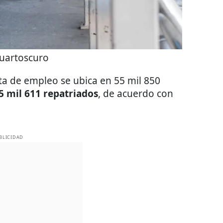
uartoscuro
rta de empleo se ubica en 55 mil 850
5 mil 611 repatriados
, de acuerdo con
BLICIDAD