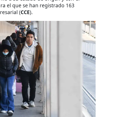
ra el que se han registrado 163
esarial (
CCE
).