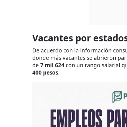
Vacantes por estado
De acuerdo con la información consu
donde más vacantes se abrieron para
de
7 mil 624
con un rango salarial q
400 pesos
.