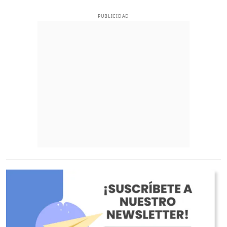
PUBLICIDAD
O