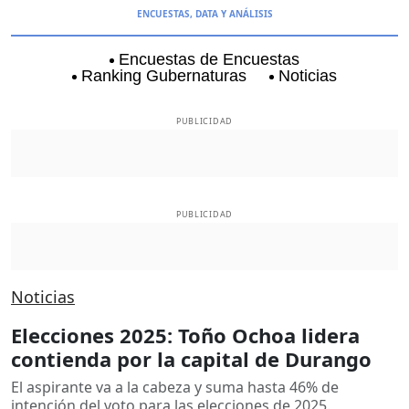
ENCUESTAS, DATA Y ANÁLISIS
Encuestas de Encuestas
Ranking Gubernaturas
Noticias
Aguascalientes
Baja California
Coyoacán
PUBLICIDAD
PUBLICIDAD
Noticias
Elecciones 2025: Toño Ochoa lidera
contienda por la capital de Durango
El aspirante va a la cabeza y suma hasta 46% de
intención del voto para las elecciones de 2025.