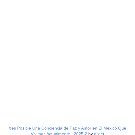
จes Posible Una Conciencia de Paz y Amor en El Mexico Que
Vivimos Actualmente_ 2025 2
by
elidet