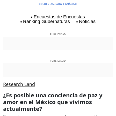
ENCUESTAS, DATA Y ANÁLISIS
Encuestas de Encuestas
Ranking Gubernaturas
Noticias
Aguascalientes
Baja California
Baja Californi
PUBLICIDAD
PUBLICIDAD
Research Land
¿Es posible una conciencia de paz y
amor en el México que vivimos
actualmente?