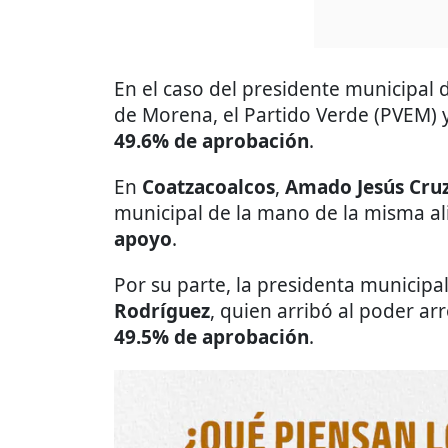
En el caso del presidente municipal
de Morena, el Partido Verde (PVEM) y 
49.6% de aprobación
.
En
Coatzacoalcos
,
Amado Jesús Cru
municipal de la mano de la misma al
apoyo
.
Por su parte, la presidenta municipa
Rodríguez
, quien arribó al poder ar
49.5% de aprobación
.