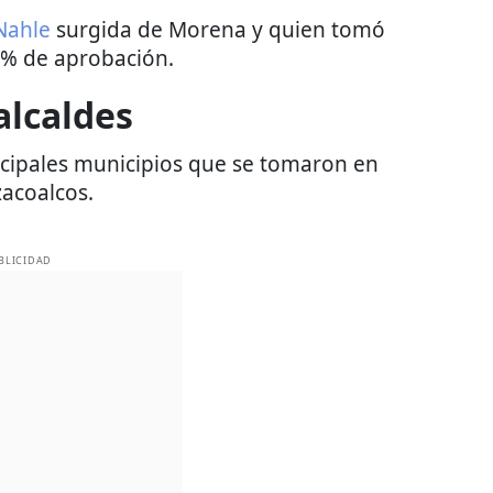
Nahle
surgida de Morena y quien tomó
6% de aprobación.
alcaldes
rincipales municipios que se tomaron en
zacoalcos.
BLICIDAD