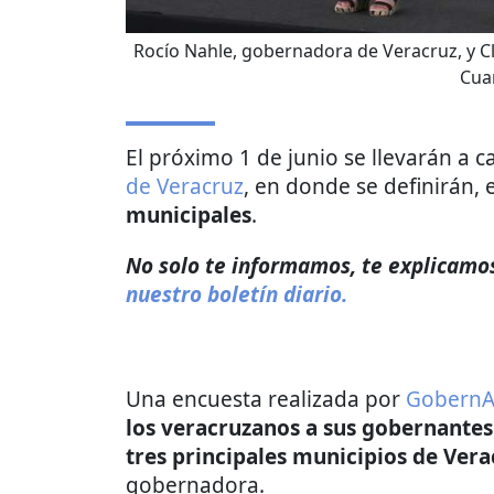
Rocío Nahle, gobernadora de Veracruz, y C
Cua
El próximo 1 de junio se llevarán a c
de Veracruz
, en donde se definirán, 
municipales
.
No solo te informamos, te explicamos 
nuestro boletín diario.
Una encuesta realizada por
GobernA
los veracruzanos a sus gobernantes
tres principales municipios de Vera
gobernadora.