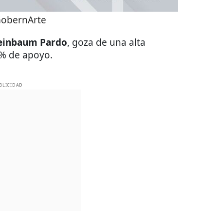
obernArte
heinbaum Pardo
, goza de una alta
2% de apoyo.
BLICIDAD