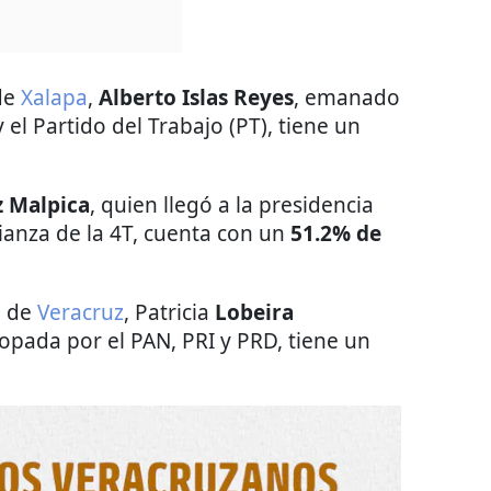
 de
Xalapa
,
Alberto Islas Reyes
, emanado
el Partido del Trabajo (PT), tiene un
z Malpica
, quien llegó a la presidencia
ianza de la 4T, cuenta con un
51.2% de
l de
Veracruz
, Patricia
Lobeira
ropada por el PAN, PRI y PRD, tiene un