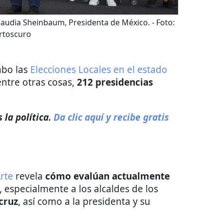
laudia Sheinbaum, Presidenta de México.
- Foto:
rtoscuro
abo las
Elecciones Locales en el estado
entre otras cosas,
212 presidencias
la política.
Da clic aquí y recibe gratis
rte
revela
cómo evalúan actualmente
, especialmente a los alcaldes de los
cruz
, así como a la presidenta y su