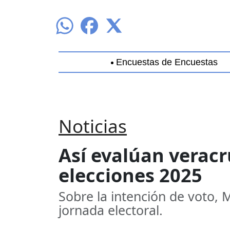
Encuestas de Encuestas
Aguascalientes
Baja California
B
Noticias
Así evalúan verac
elecciones 2025
Sobre la intención de voto, 
jornada electoral.