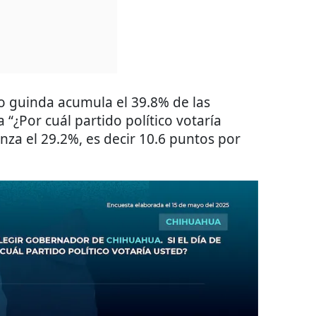
ido guinda acumula el 39.8% de las
 “¿Por cuál partido político votaría
anza el 29.2%, es decir 10.6 puntos por