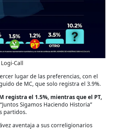
:
Logi-Call
ercer lugar de las preferencias, con el
guido de MC, que solo registra el 3.9%.
 registra el 1.5%, mientras que el PT,
n “Juntos Sigamos Haciendo Historia”
s partidos.
vez aventaja a sus correligionarios