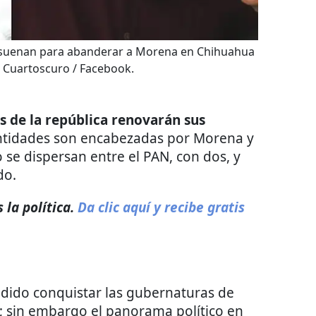
 suenan para abanderar a Morena en Chihuahua
:
Cuartoscuro / Facebook.
os de la república renovarán sus
tidades son encabezadas por Morena y
o se dispersan entre el PAN, con dos, y
do.
la política.
Da clic aquí y recibe gratis
ido conquistar las gubernaturas de
 sin embargo el panorama político en