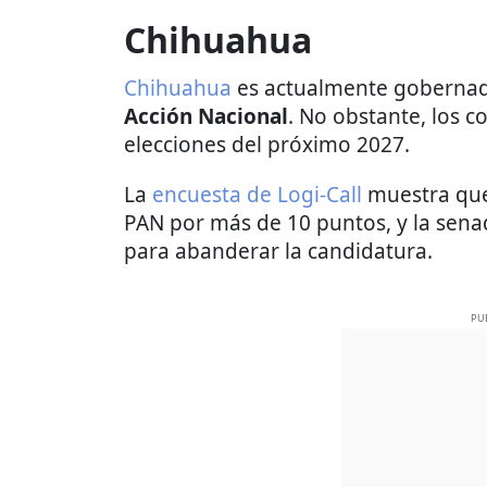
Chihuahua
Chihuahua
es actualmente goberna
Acción Nacional
. No obstante, los c
elecciones del próximo 2027.
La
encuesta de Logi-Call
muestra que
PAN por más de 10 puntos, y la senad
para abanderar la candidatura.
PU