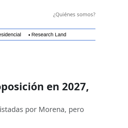
¿Quiénes somos?
sidencial
Research Land
jara
Guerrero
Michoacán
Nayarit
Nuevo Leó
posición en 2027,
uistadas por Morena, pero