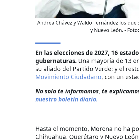
Andrea Chávez y Waldo Fernández los que
y Nuevo León.
- Foto
En las elecciones de 2027, 16 estad
gubernaturas.
Una mayoría de 13 en
su aliado del Partido Verde; y el rest
Movimiento Ciudadano
, con un esta
No solo te informamos, te explicamos 
nuestro boletín diario.
Hasta el momento, Morena no ha pod
Chihuahua, Querétaro y Nuevo León;