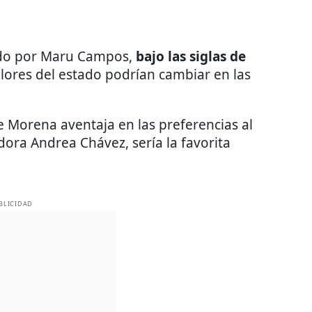
do por Maru Campos,
bajo las siglas de
olores del estado podrían cambiar en las
 Morena aventaja en las preferencias al
ora Andrea Chávez, sería la favorita
BLICIDAD