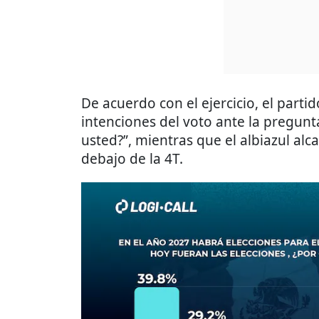
De acuerdo con el ejercicio, el part
intenciones del voto ante la pregunta
usted?”, mientras que el albiazul alc
debajo de la 4T.