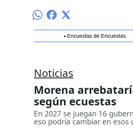
Encuestas de Encuestas
Aguascalientes
Baja California
B
Noticias
Morena arrebataría
según ecuestas
En 2027 se juegan 16 gubern
eso podría cambiar en esos 