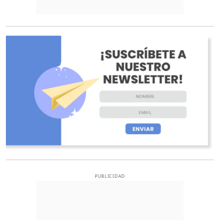
O
PUBLICIDAD