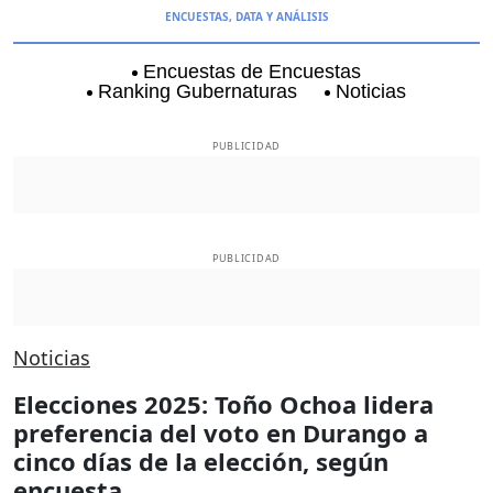
ENCUESTAS, DATA Y ANÁLISIS
Encuestas de Encuestas
Ranking Gubernaturas
Noticias
Aguascalientes
Baja California
Baja Californi
PUBLICIDAD
PUBLICIDAD
Noticias
Elecciones 2025: Toño Ochoa lidera
preferencia del voto en Durango a
cinco días de la elección, según
encuesta