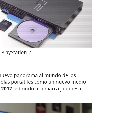
 PlayStation 2
 nuevo panorama al mundo de los
solas portátiles como un nuevo medio
l
2017
le brindó a la marca japonesa