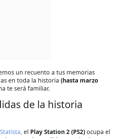
remos un recuento a tus memorias
as en toda la historia
(hasta marzo
 te será familiar.
das de la historia
 Statista,
el
Play Station 2 (PS2)
ocupa el