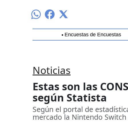
Encuestas de Encuestas
Aguascalientes
Baja California
B
Noticias
Estas son las CON
según Statista
Según el portal de estadístic
mercado la Nintendo Switch 