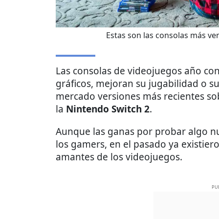
Estas son las consolas más ven
Las consolas de videojuegos año co
gráficos, mejoran su jugabilidad o s
mercado versiones más recientes so
la
Nintendo Switch 2
.
Aunque las ganas por probar algo n
los gamers, en el pasado ya existie
amantes de los videojuegos.
PU