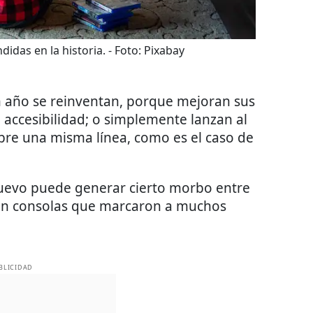
didas en la historia.
- Foto:
Pixabay
n año se reinventan, porque mejoran sus
u accesibilidad; o simplemente lanzan al
bre una misma línea, como es el caso de
uevo puede generar cierto morbo entre
ron consolas que marcaron a muchos
BLICIDAD