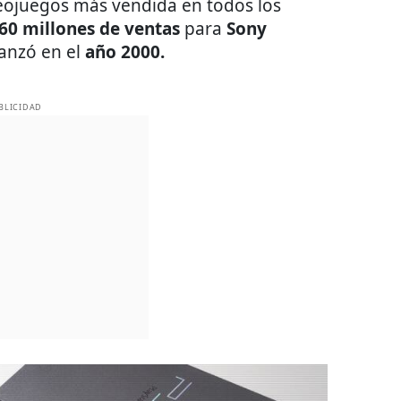
eojuegos más vendida en todos los
60 millones de ventas
para
Sony
lanzó en el
año 2000.
BLICIDAD