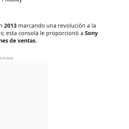
en
2013
marcando una revolución a la
os; esta consola le proporcionó a
Sony
nes de ventas
.
BLICIDAD