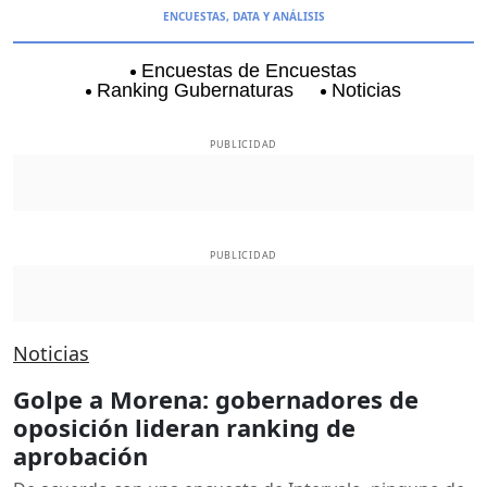
ENCUESTAS, DATA Y ANÁLISIS
Encuestas de Encuestas
Ranking Gubernaturas
Noticias
Aguascalientes
Baja California
Baja Californi
PUBLICIDAD
PUBLICIDAD
Noticias
Golpe a Morena: gobernadores de
oposición lideran ranking de
aprobación