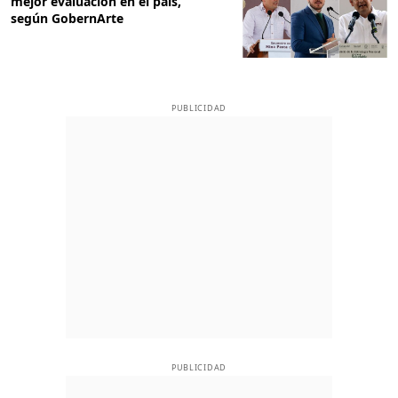
mejor evaluación en el país,
según GobernArte
PUBLICIDAD
PUBLICIDAD