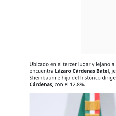
Ubicado en el tercer lugar y lejano a
encuentra
Lázaro Cárdenas Batel
, j
Sheinbaum e
hijo del histórico dirig
Cárdenas,
con el 12.8%.