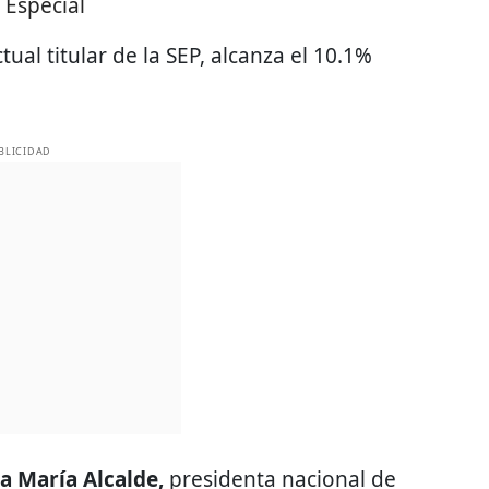
:
Especial
ctual titular de la SEP, alcanza el 10.1%
BLICIDAD
a María Alcalde,
presidenta nacional de