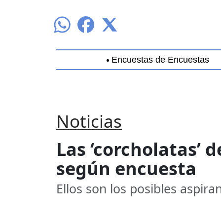
Encuestas de Encuestas
Aguascalientes
Baja California
B
Noticias
Las ‘corcholatas’
según encuesta
Ellos son los posibles aspira