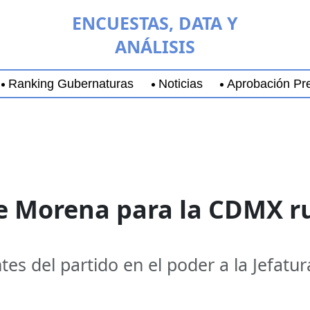
ENCUESTAS, DATA Y
ANÁLISIS
Ranking Gubernaturas
Noticias
Aprobación Pre
aja California Sur
Coyoacán
Chihuahua
Guadala
 de Morena para la CDMX 
ntes del partido en el poder a la Jefatu