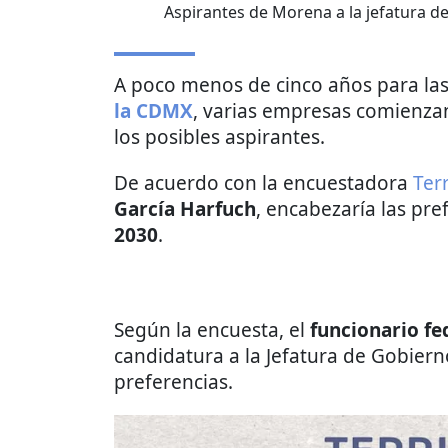
Aspirantes de Morena a la jefatura 
A poco menos de cinco años para las
la CDMX
, varias empresas comienza
los posibles aspirantes.
De acuerdo con la encuestadora
Terr
García Harfuch
, encabezaría las pre
2030
.
Según la encuesta, el
funcionario fe
candidatura a la Jefatura de Gobiern
preferencias.