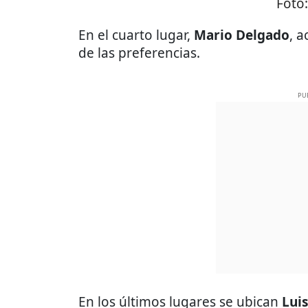
Foto
En el cuarto lugar,
Mario Delgado
,
a
de las preferencias.
PU
En los últimos lugares se ubican
Luis