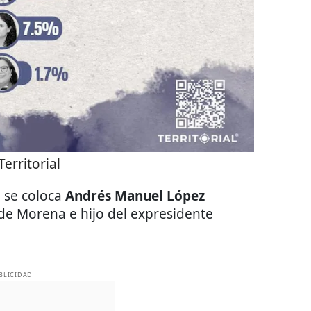
Territorial
 se coloca
Andrés Manuel López
 de Morena e hijo del expresidente
BLICIDAD