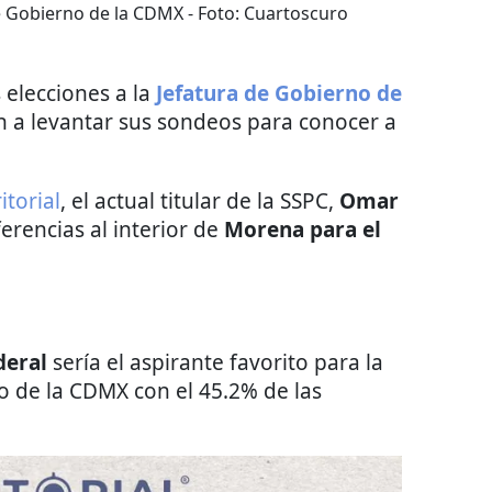
de Gobierno de la CDMX
- Foto:
Cuartoscuro
 elecciones a la
Jefatura de Gobierno de
n a levantar sus sondeos para conocer a
itorial
, el actual titular de la SSPC,
Omar
ferencias al interior de
Morena para el
deral
sería el aspirante favorito para la
o de la CDMX con el 45.2% de las