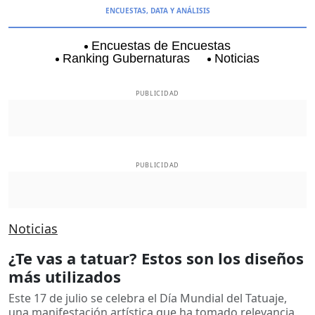
ENCUESTAS, DATA Y ANÁLISIS
Encuestas de Encuestas
Ranking Gubernaturas
Noticias
Aguascalientes
Baja California
Baja Californi
PUBLICIDAD
PUBLICIDAD
Noticias
¿Te vas a tatuar? Estos son los diseños
más utilizados
Este 17 de julio se celebra el Día Mundial del Tatuaje,
una manifestación artística que ha tomado relevancia