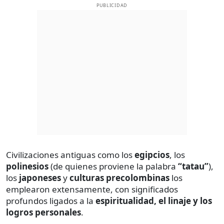
PUBLICIDAD
Civilizaciones antiguas como los
egipcios
, los
polinesios
(de quienes proviene la palabra
“tatau”
),
los
japoneses
y
culturas precolombinas
los
emplearon extensamente, con significados
profundos ligados a la
espiritualidad, el linaje y los
logros personales
.