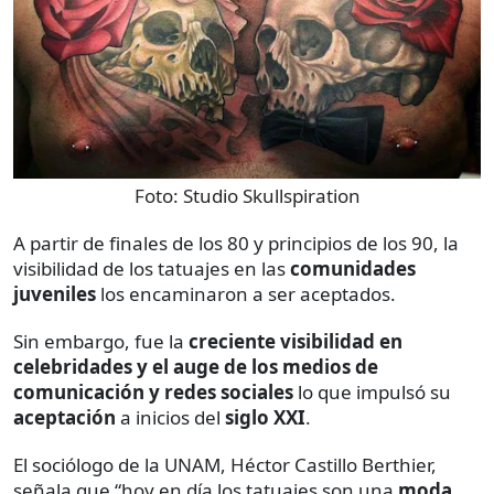
Foto:
Studio Skullspiration
A partir de finales de los 80 y principios de los 90, la
visibilidad de los tatuajes en las
comunidades
juveniles
los encaminaron a ser aceptados.
Sin embargo, fue la
creciente visibilidad en
celebridades y el auge de los medios de
comunicación y redes sociales
lo que impulsó su
aceptación
a inicios del
siglo XXI
.
El sociólogo de la UNAM, Héctor Castillo Berthier,
señala que “hoy en día los tatuajes son una
moda