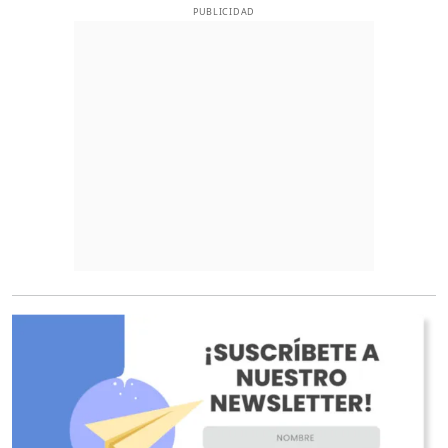
PUBLICIDAD
O