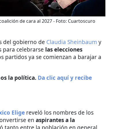
coalición de cara al 2027
- Foto:
Cuartoscuro
s del gobierno de
Claudia Sheinbaum
y
 para celebrarse
las elecciones
os partidos ya se comienzan a barajar a
s la política.
Da clic aquí y recibe
ico Elige
reveló los nombres de los
onvertirse en
aspirantes a la
izó tanto entre la población en general,