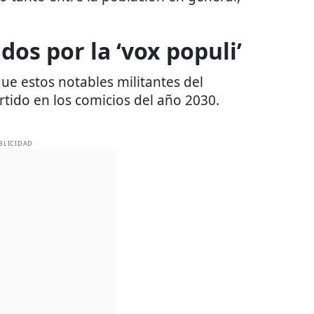
os por la ‘vox populi’
ue estos notables militantes del
tido en los comicios del año 2030.
BLICIDAD