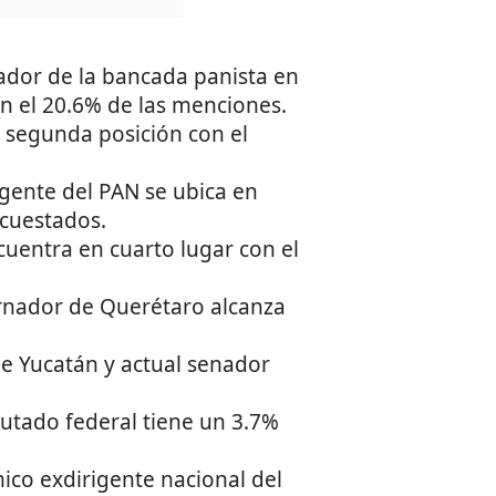
ador de la bancada panista en
on el 20.6% de las menciones.
 segunda posición con el
igente del PAN se ubica en
ncuestados.
cuentra en cuarto lugar con el
rnador de Querétaro alcanza
e Yucatán y actual senador
putado federal tiene un 3.7%
ico exdirigente nacional del