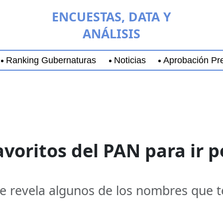
ENCUESTAS, DATA Y
ANÁLISIS
Ranking Gubernaturas
Noticias
Aprobación Pre
aja California Sur
Coyoacán
Chihuahua
Guadala
voritos del PAN para ir p
e revela algunos de los nombres que 