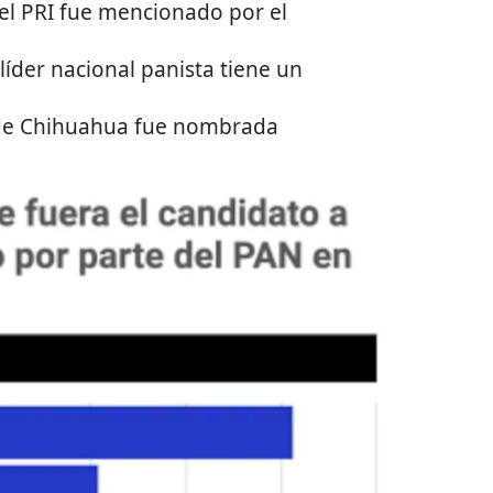
 el PRI fue mencionado por el
 líder nacional panista tiene un
de Chihuahua fue nombrada