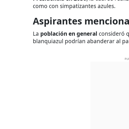
como con simpatizantes azules.
Aspirantes mencionad
La
población en general
consideró q
blanquiazul podrían abanderar al par
PU