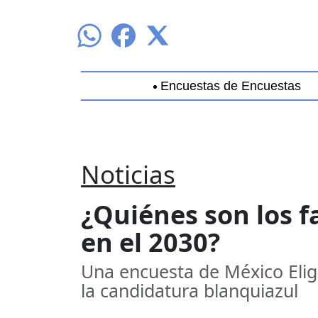
Encuestas de Encuestas
Aguascalientes
Baja California
B
Noticias
¿Quiénes son los fa
en el 2030?
Una encuesta de México Elig
la candidatura blanquiazul