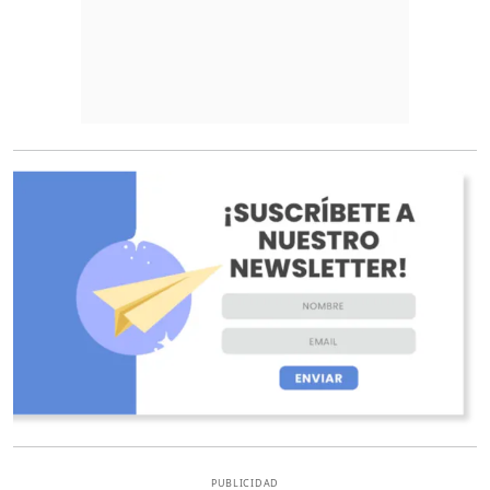
O
PUBLICIDAD