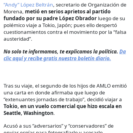
“Andy” López Beltrán
, secretario de Organización de
Morena,
metió en serios aprietos al partido
fundado por su padre López Obrador
luego de su
polémico viaje a Tokio, Japón; pues ello despertó
cuestionamientos contra el movimiento por la “falsa
austeridad”.
No solo te informamos, te explicamos la política.
Da
clic aquí y recibe gratis nuestro boletín diario.
Tras su viaje, el segundo de los hijos de AMLO emitió
una carta en donde afirmaba que luego de
“extenuantes jornadas de trabajo”, decidió viajar a
Tokio, en un vuelo comercial que hizo escala en
Seattle, Washington
.
Acusó a sus “adversarios” y “conservadores” de
enviar espías para fotografiarlo y acosarlo,