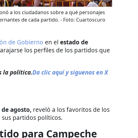
onó a los ciudadanos sobre a qué personajes
ernantes de cada partido.
- Foto:
Cuartoscuro
ión de Gobierno
en el
estado de
rajarse los perfiles de los partidos que
la política.
Da clic aquí y siguenos en X
 de agosto,
reveló a los favoritos de los
us partidos políticos.
rtido para Campeche