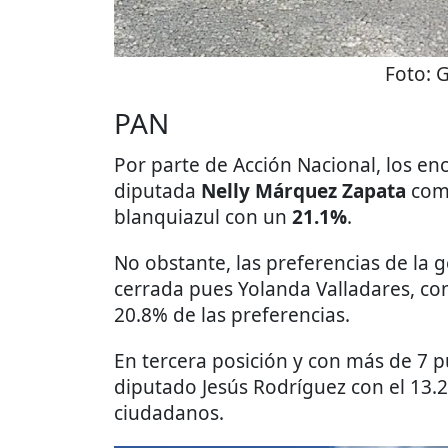
Foto:
G
PAN
Por parte de Acción Nacional, los e
diputada
Nelly Márquez Zapata
como
blanquiazul con un
21.1%
.
No obstante, las preferencias de la
cerrada pues Yolanda Valladares, cons
20.8% de las preferencias.
En tercera posición y con más de 7 p
diputado Jesús Rodríguez con el 13.2
ciudadanos.