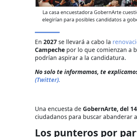
La casa encuestadora GobernArte cuesti
elegirían para posibles candidatos a gob
En
2027
se llevará a cabo la
renovac
Campeche
por lo que comienzan a ba
podrían aspirar a la candidatura.
No solo te informamos, te explicamos 
(Twitter).
Una encuesta de
GobernArte, del 14
ciudadanos para buscar abanderar a s
Los punteros por pa