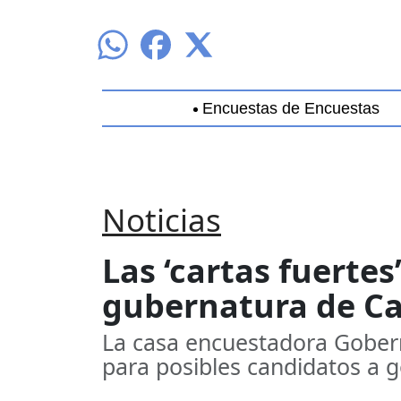
Encuestas de Encuestas
Aguascalientes
Baja California
B
Noticias
Las ‘cartas fuertes
gubernatura de C
La casa encuestadora Gobern
para posibles candidatos a 