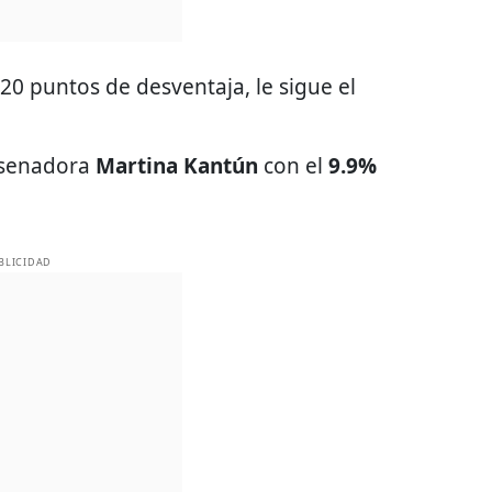
 puntos de desventaja, le sigue el
a senadora
Martina Kantún
con el
9.9%
BLICIDAD