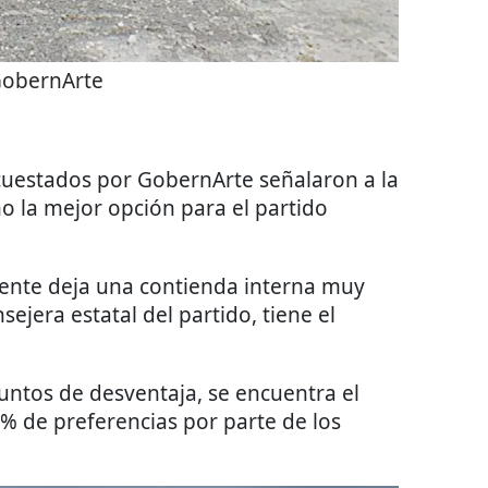
obernArte
ncuestados por GobernArte señalaron a la
 la mejor opción para el partido
 gente deja una contienda interna muy
ejera estatal del partido, tiene el
untos de desventaja, se encuentra el
% de preferencias por parte de los