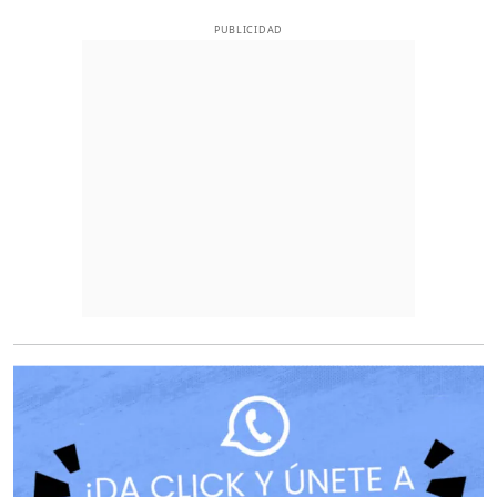
PUBLICIDAD
O