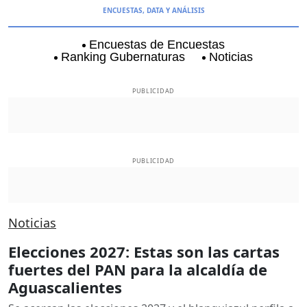
ENCUESTAS, DATA Y ANÁLISIS
Encuestas de Encuestas
Ranking Gubernaturas
Noticias
Aguascalientes
Baja California
Baja Californi
PUBLICIDAD
PUBLICIDAD
Noticias
Elecciones 2027: Estas son las cartas
fuertes del PAN para la alcaldía de
Aguascalientes