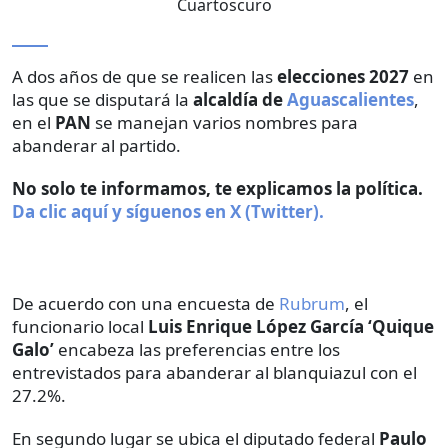
Cuartoscuro
A dos años de que se realicen las
elecciones 2027
en
las que se disputará
la
alcaldía de
Aguascalientes
,
en el
PAN
se manejan varios nombres para
abanderar al partido.
No solo te informamos, te explicamos la política.
Da clic aquí y síguenos en X (Twitter).
De acuerdo con una encuesta de
Rubrum
, el
funcionario local
Luis Enrique López García ‘Quique
Galo’
encabeza las preferencias entre los
entrevistados para abanderar al blanquiazul con el
27.2%.
En segundo lugar se ubica el diputado federal
Paulo