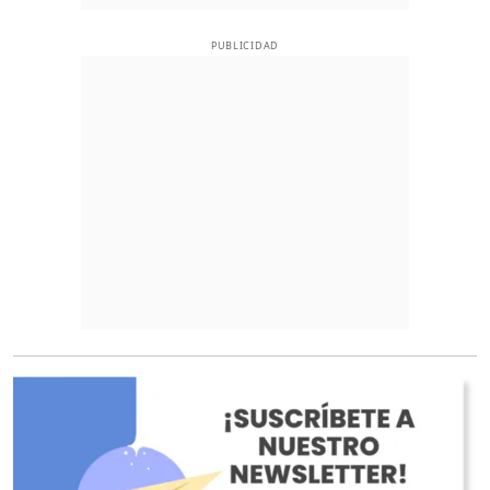
PUBLICIDAD
O