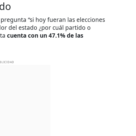
ado
pregunta “si hoy fueran las elecciones
r del estado ¿por cuál partido o
sta
cuenta con un 47.1% de las
BLICIDAD