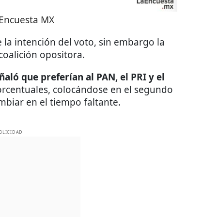
 Encuesta MX
 la intención del voto, sin embargo la
coalición opositora.
aló que preferían al PAN, el PRI y el
porcentuales, colocándose en el segundo
mbiar en el tiempo faltante.
BLICIDAD