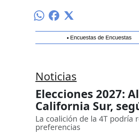
Encuestas de Encuestas
Aguascalientes
Baja California
C
Noticias
Elecciones 2027: 
California Sur, se
La coalición de la 4T podría 
preferencias