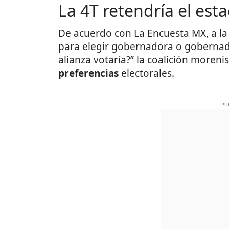
La 4T retendría el est
De acuerdo con La Encuesta MX, a la 
para elegir gobernadora o gobernado
alianza votaría?” la coalición moreni
preferencias
electorales.
PU