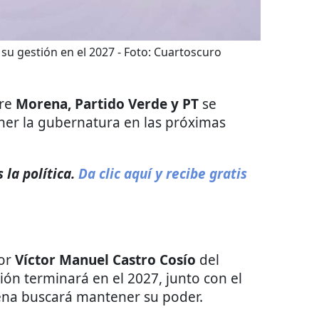
su gestión en el 2027
- Foto:
Cuartoscuro
tre
Morena, Partido Verde y PT
se
ner la gubernatura en las próximas
la política.
Da clic aquí y recibe gratis
or
Víctor Manuel Castro Cosío
del
ón terminará en el 2027, junto con el
ena buscará mantener su poder.