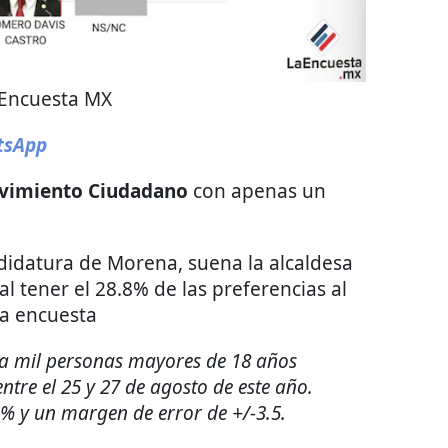
 Encuesta MX
tsApp
vimiento Ciudadano
con apenas un
ndidatura de Morena, suena la alcaldesa
 al tener el 28.8% de las preferencias al
la encuesta
 a mil personas mayores de 18 años
entre el 25 y 27 de agosto de este año.
5% y un margen de error de +/-3.5.