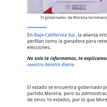
El gobernador de Morena terminará 
En
Baja California Sur
, la alianza en
perfilan como la ganadora para rete
elecciones.
No solo te informamos, te explicamos 
nuestro boletín diario.
El estado se encuentra gobernado p
partido Morena, pero su administraci
de otros 16 estados, por lo que Mor