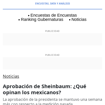
ENCUESTAS, DATA Y ANÁLISIS
Encuestas de Encuestas
Ranking Gubernaturas
Noticias
Aguascalientes
Baja California
Baja Californi
PUBLICIDAD
PUBLICIDAD
Noticias
Aprobación de Sheinbaum: ¿Qué
opinan los mexicanos?
La aprobación de la presidenta se mantuvo una semana
más con respecto a la medición pasada.