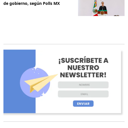
de gobierno, según Polls MX
O