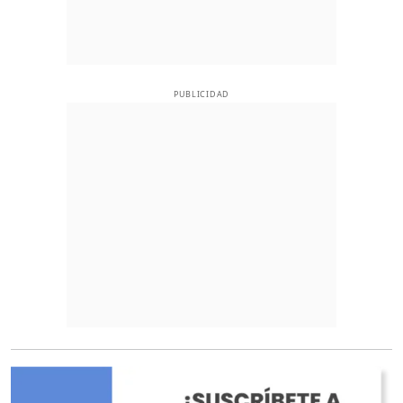
PUBLICIDAD
O