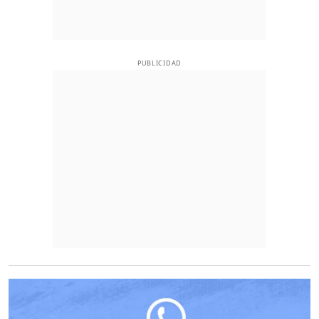
PUBLICIDAD
O