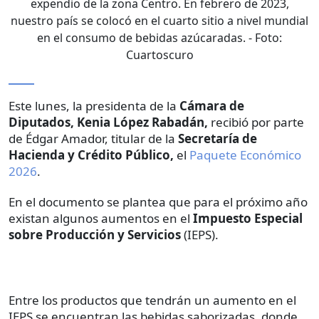
expendio de la zona Centro. En febrero de 2023,
nuestro país se colocó en el cuarto sitio a nivel mundial
en el consumo de bebidas azúcaradas.
- Foto:
Cuartoscuro
Este lunes, la presidenta de la
Cámara de
Diputados, Kenia López Rabadán,
recibió por parte
de Édgar Amador, titular de la
Secretaría de
Hacienda y Crédito Público,
el
Paquete Económico
2026
.
En el documento se plantea que para el próximo año
existan algunos aumentos en el
Impuesto Especial
sobre Producción y Servicios
(IEPS).
Entre los productos que tendrán un aumento en el
IEPS se encuentran las bebidas saborizadas, donde