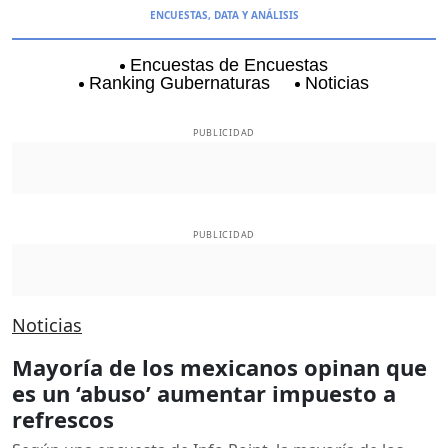
ENCUESTAS, DATA Y ANÁLISIS
Encuestas de Encuestas
Ranking Gubernaturas
Noticias
Aguascalientes
Baja California
Baja Californi
PUBLICIDAD
PUBLICIDAD
Noticias
Mayoría de los mexicanos opinan que
es un ‘abuso’ aumentar impuesto a
refrescos