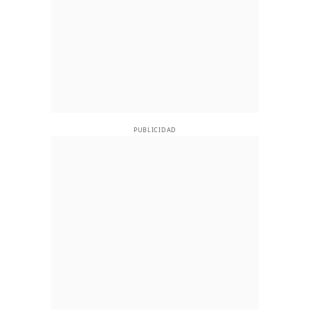
PUBLICIDAD