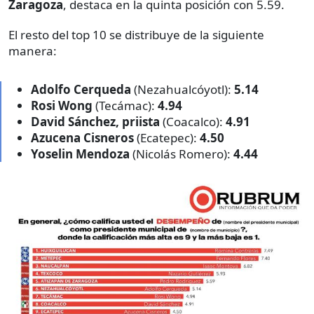
Zaragoza
, destaca en la quinta posición con 5.59.
El resto del top 10 se distribuye de la siguiente
manera:
Adolfo Cerqueda
(Nezahualcóyotl):
5.14
Rosi Wong
(Tecámac):
4.94
David Sánchez, priista
(Coacalco):
4.91
Azucena Cisneros
(Ecatepec):
4.50
Yoselin Mendoza
(Nicolás Romero):
4.44