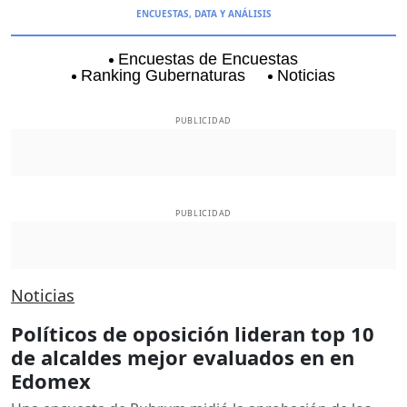
ENCUESTAS, DATA Y ANÁLISIS
Encuestas de Encuestas
Ranking Gubernaturas
Noticias
Aguascalientes
Baja California
Baja Californi
PUBLICIDAD
PUBLICIDAD
Noticias
Políticos de oposición lideran top 10
de alcaldes mejor evaluados en en
Edomex