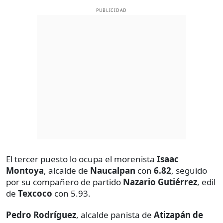
PUBLICIDAD
El tercer puesto lo ocupa el morenista
Isaac
Montoya
, alcalde de
Naucalpan
con
6.82
, seguido
por su compañero de partido
Nazario Gutiérrez
, edil
de
Texcoco
con 5.93.
Pedro Rodríguez
, alcalde panista de
Atizapán de