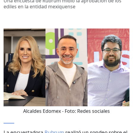
Una encuesta de Rubrum midió la aprobación de los
ediles en la entidad mexiquense
Alcaldes Edomex
- Foto:
Redes sociales
La encuestadora
Rubrum
realizó un sondeo sobre el