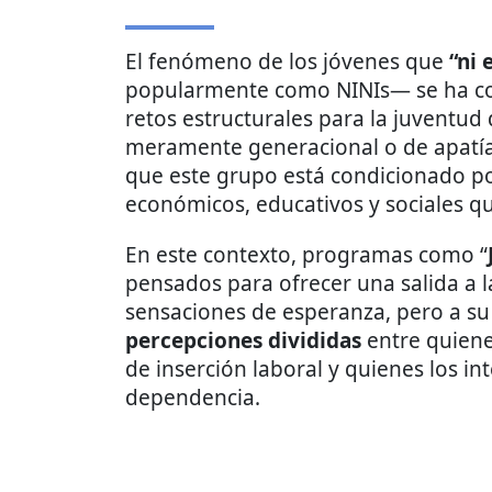
El fenómeno de los jóvenes que
“ni 
popularmente como NINIs— se ha con
retos estructurales para la juventud
meramente generacional o de apatía 
que este grupo está condicionado p
económicos, educativos y sociales que
En este contexto, programas como “
pensados para ofrecer una salida a l
sensaciones de esperanza, pero a su 
percepciones divididas
entre quiene
de inserción laboral y quienes los in
dependencia.