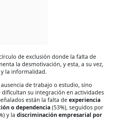
írculo de exclusión donde la falta de
menta la desmotivación, y esta, a su vez,
 la informalidad.
a ausencia de trabajo o estudio, sino
dificultan su integración en actividades
señalados están la falta de
experiencia
ión o dependencia
(53%), seguidos por
%) y la
discriminación empresarial por