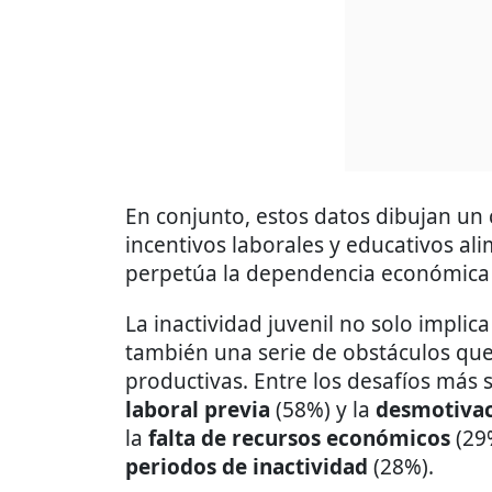
En conjunto, estos datos dibujan un c
incentivos laborales y educativos ali
perpetúa la dependencia económica y
La inactividad juvenil no solo implic
también una serie de obstáculos que 
productivas. Entre los desafíos más 
laboral previa
(58%) y la
desmotivac
la
falta de recursos económicos
(29
periodos de inactividad
(28%).