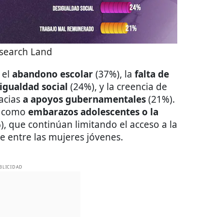
search Land
 el
abandono escolar
(37%), la
falta de
igualdad social
(24%), y la creencia de
acias
a apoyos gubernamentales
(21%).
s, como
embarazos adolescentes o la
, que continúan limitando el acceso a la
e entre las mujeres jóvenes.
BLICIDAD