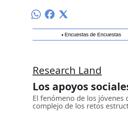
Encuestas de Encuestas
Aguascalientes
Baja California
B
Research Land
Los apoyos social
El fenómeno de los jóvenes q
complejo de los retos estruct