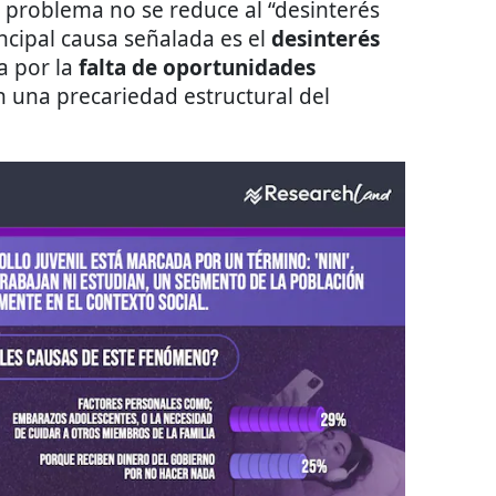
el problema no se reduce al “desinterés
incipal causa señalada es el
desinterés
a por la
falta de oportunidades
n una precariedad estructural del