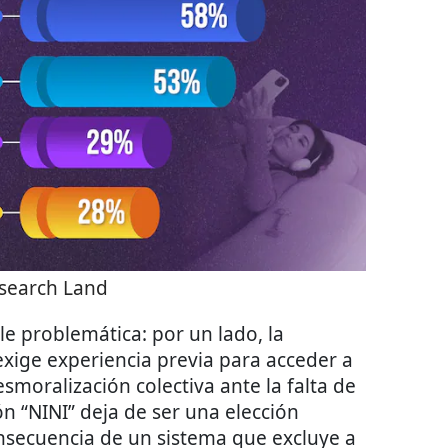
search Land
e problemática: por un lado, la
exige experiencia previa para acceder a
smoralización colectiva ante la falta de
ón “NINI” deja de ser una elección
nsecuencia de un sistema que excluye a