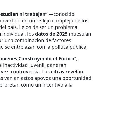
estudian ni trabajan”
—conocido
vertido en un reflejo complejo de los
 del país. Lejos de ser un problema
individual, los
datos de 2025
muestran
or una combinación de factores
 se entrelazan con la política pública.
Jóvenes Construyendo el Futuro
”,
a inactividad juvenil, generan
vez, controversia. Las
cifras revelan
s ven en estos apoyos una oportunidad
terpretan como un incentivo a la