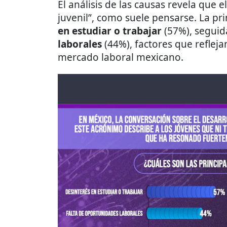
El análisis de las causas revela que 
juvenil”, como suele pensarse. La pr
en estudiar o trabajar
(57%), seguid
laborales
(44%), factores que refleja
mercado laboral mexicano.