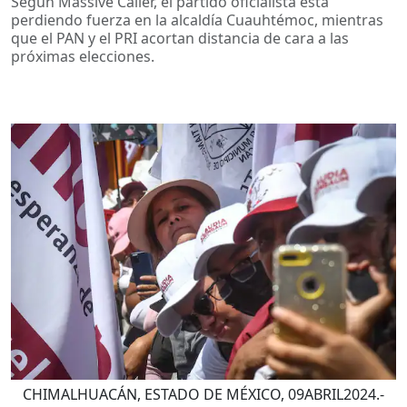
Según Massive Caller, el partido oficialista está
perdiendo fuerza en la alcaldía Cuauhtémoc, mientras
que el PAN y el PRI acortan distancia de cara a las
próximas elecciones.
CHIMALHUACÁN, ESTADO DE MÉXICO, 09ABRIL2024.-