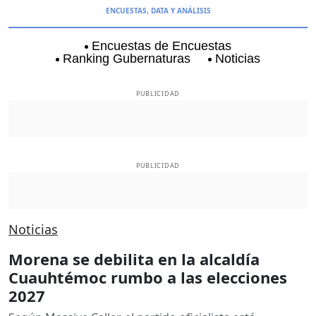
ENCUESTAS, DATA Y ANÁLISIS
Encuestas de Encuestas
Ranking Gubernaturas
Noticias
Aguascalientes
Baja California
Baja Californi
PUBLICIDAD
PUBLICIDAD
Noticias
Morena se debilita en la alcaldía
Cuauhtémoc rumbo a las elecciones
2027