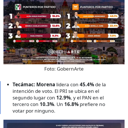
Foto:
GobernArte
Tecámac:
Morena
lidera con
45.4%
de la
intención de voto. El PRI se ubica en el
segundo lugar con
12.9%
, y el PAN en el
tercero con
10.3%
. Un
16.8%
prefiere no
votar por ninguno.