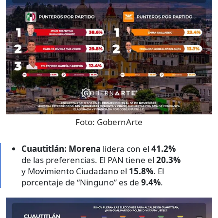
Foto:
GobernArte
Cuautitlán:
Morena
lidera con el
41.2%
de las preferencias. El PAN tiene el
20.3%
y Movimiento Ciudadano el
15.8%
. El
porcentaje de “Ninguno” es de
9.4%
.