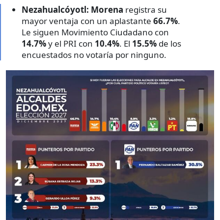
Nezahualcóyotl:
Morena
registra su
mayor ventaja con un aplastante
66.7%
.
Le siguen Movimiento Ciudadano con
14.7%
y el PRI con
10.4%
. El
15.5%
de los
encuestados no votaría por ninguno.