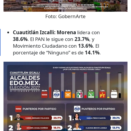
Foto:
GobernArte
Cuautitlán Izcalli:
Morena
lidera con
38.6%
. El PAN le sigue con
23.7%
, y
Movimiento Ciudadano con
13.6%
. El
porcentaje de “Ninguno” es de
14.1%
.