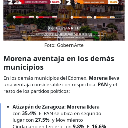
Foto:
GobernArte
Morena aventaja en los demás
municipios
En los demás municipios del Edomex,
Morena
lleva
una ventaja considerable con respecto al
PAN
y el
resto de los partidos políticos:
Atizapán de Zaragoza:
Morena
lidera
con
35.4%
. El PAN se ubica en segundo
lugar con
27.5%
, y Movimiento
Ciudadano en tercero con
9.8%
. El
16.6%