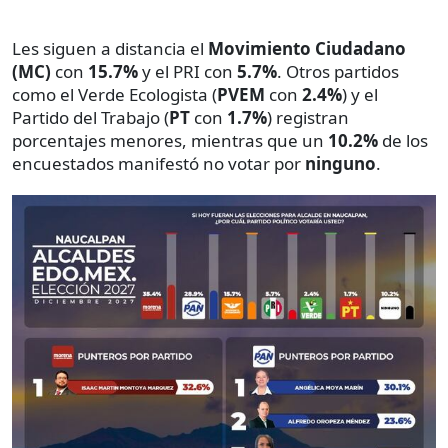
Les siguen a distancia el
Movimiento Ciudadano
(MC)
con
15.7%
y el PRI con
5.7%
. Otros partidos
como el Verde Ecologista (
PVEM
con
2.4%
) y el
Partido del Trabajo (
PT
con
1.7%
) registran
porcentajes menores, mientras que un
10.2%
de los
encuestados manifestó no votar por
ninguno
.