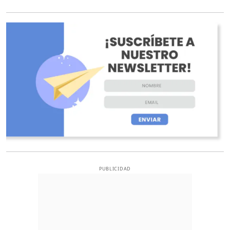
O
PUBLICIDAD