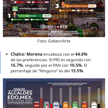
Foto:
GobernArte
Chalco:
Morena
encabeza con el
44.6%
de las preferencias. El PRI es segundo con
16.7%
, seguido por el PAN con
10.5%
. El
porcentaje de “Ninguno” es del
15.5%
.