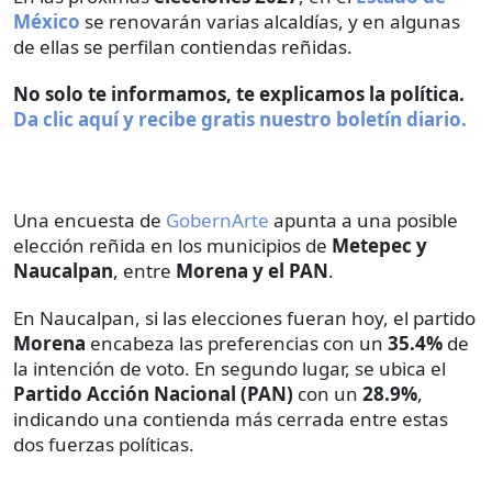
México
se renovarán varias alcaldías, y en algunas
de ellas se perfilan contiendas reñidas.
No solo te informamos, te explicamos la política.
Da clic aquí y recibe gratis nuestro boletín diario.
Una encuesta de
GobernArte
apunta a una posible
elección reñida en los municipios de
Metepec y
Naucalpan
, entre
Morena y el PAN
.
En Naucalpan, si las elecciones fueran hoy, el partido
Morena
encabeza las preferencias con un
35.4%
de
la intención de voto. En segundo lugar, se ubica el
Partido Acción Nacional (PAN)
con un
28.9%
,
indicando una contienda más cerrada entre estas
dos fuerzas políticas.