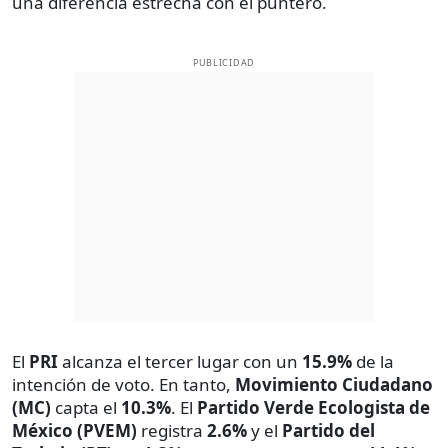
una diferencia estrecha con el puntero.
PUBLICIDAD
El
PRI
alcanza el tercer lugar con un
15.9%
de la
intención de voto. En tanto,
Movimiento Ciudadano
(MC)
capta el
10.3%
. El
Partido Verde Ecologista de
México (PVEM)
registra
2.6%
y el
Partido del