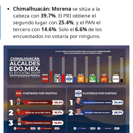
Chimalhuacán:
Morena
se sitúa a la
cabeza con
39.7%
. El PRI obtiene el
segundo lugar con
25.4%
, y el PAN el
tercero con
14.6%
. Solo el
6.6%
de los
encuestados no votaría por ninguno.