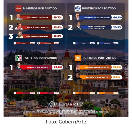
Foto:
GobernArte