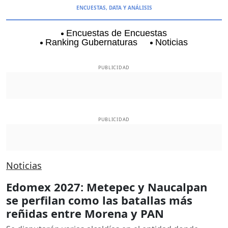
ENCUESTAS, DATA Y ANÁLISIS
Encuestas de Encuestas
Ranking Gubernaturas
Noticias
Aguascalientes
Baja California
Baja Californi
PUBLICIDAD
PUBLICIDAD
Noticias
Edomex 2027: Metepec y Naucalpan
se perfilan como las batallas más
reñidas entre Morena y PAN