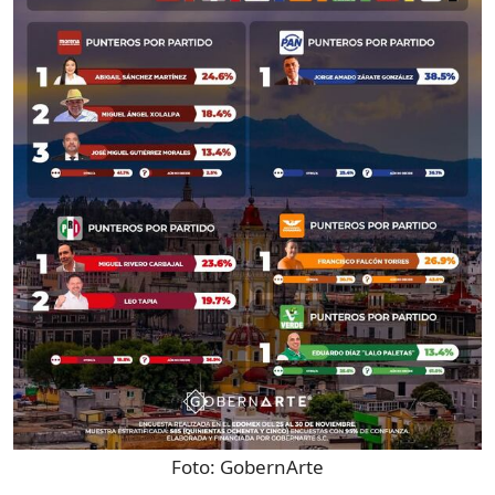
Foto:
GobernArte