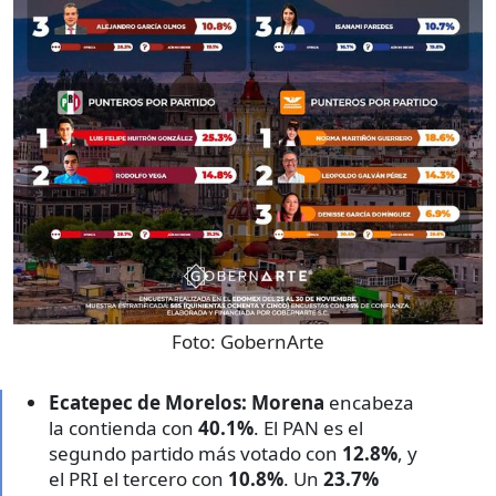
Foto:
GobernArte
Ecatepec de Morelos:
Morena
encabeza
la contienda con
40.1%
. El PAN es el
segundo partido más votado con
12.8%
, y
el PRI el tercero con
10.8%
. Un
23.7%