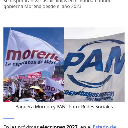
Se disputarán varias alcaldías en el entidad donde
gobierna Morena desde el año 2023
Bandera Morena y PAN
- Foto:
Redes Sociales
En las próximas
elecciones 2027
, en el
Estado de