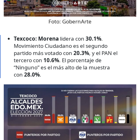
Foto:
GobernArte
Texcoco:
Morena
lidera con
30.1%
.
Movimiento Ciudadano es el segundo
partido más votado con
20.3%
, y el PAN el
tercero con
10.6%
. El porcentaje de
“Ninguno” es el más alto de la muestra
con
28.0%
.