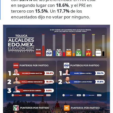
en segundo lugar con
18.6%
, y el PRI en
tercero con
15.5%
. Un
17.7%
de los
encuestados dijo no votar por ninguno.