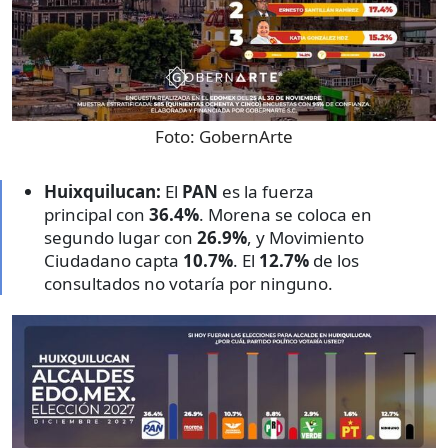
Foto:
GobernArte
Huixquilucan:
El
PAN
es la fuerza
principal con
36.4%
. Morena se coloca en
segundo lugar con
26.9%
, y Movimiento
Ciudadano capta
10.7%
. El
12.7%
de los
consultados no votaría por ninguno.