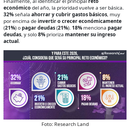
Finalmente, al identificar el principal
reto
económico
del año, la prioridad vuelve a ser básica.
32%
señala
ahorrar y cubrir gastos básicos
, muy
por encima de
invertir o crecer económicamente
(
21%
) o
pagar deudas
(
21%
).
18%
menciona
pagar
deudas
, y solo
8%
prioriza
mantener su ingreso
actual
.
Foto:
Research Land