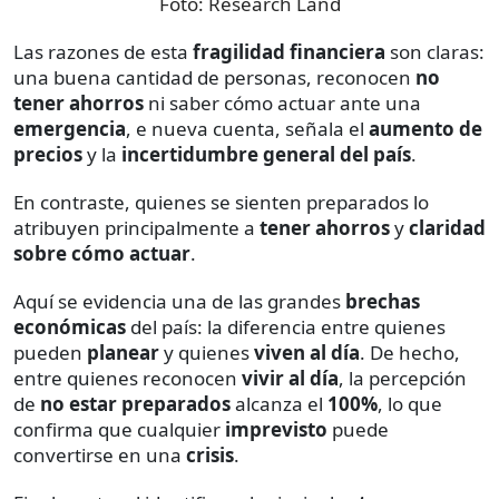
Foto:
Research Land
Las razones de esta
fragilidad financiera
son claras:
una buena cantidad de personas, reconocen
no
tener ahorros
ni saber cómo actuar ante una
emergencia
, e nueva cuenta, señala el
aumento de
precios
y la
incertidumbre general del país
.
En contraste, quienes se sienten preparados lo
atribuyen principalmente a
tener ahorros
y
claridad
sobre cómo actuar
.
Aquí se evidencia una de las grandes
brechas
económicas
del país: la diferencia entre quienes
pueden
planear
y quienes
viven al día
. De hecho,
entre quienes reconocen
vivir al día
, la percepción
de
no estar preparados
alcanza el
100%
, lo que
confirma que cualquier
imprevisto
puede
convertirse en una
crisis
.