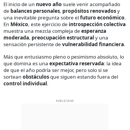
El inicio de un
nuevo año
suele venir acompañado
de
balances personales
,
propósitos renovados
y
una inevitable pregunta sobre el
futuro económico
.
En
México
, este ejercicio de
introspección colectiva
muestra una mezcla compleja de
esperanza
moderada
,
preocupación estructural
y una
sensación persistente de
vulnerabilidad financiera
.
Más que entusiasmo pleno o pesimismo absoluto, lo
que domina es una
expectativa reservada
: la idea
de que el año podría ser mejor, pero solo si se
sortean
obstáculos
que siguen estando fuera del
control individual
.
PUBLICIDAD