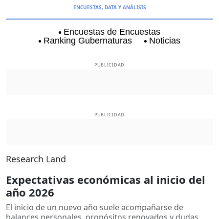
ENCUESTAS, DATA Y ANÁLISIS
Encuestas de Encuestas
Ranking Gubernaturas
Noticias
Aguascalientes
Baja California
Baja Californi
PUBLICIDAD
PUBLICIDAD
Research Land
Expectativas económicas al inicio del
año 2026
El inicio de un nuevo año suele acompañarse de
balances personales, propósitos renovados y dudas