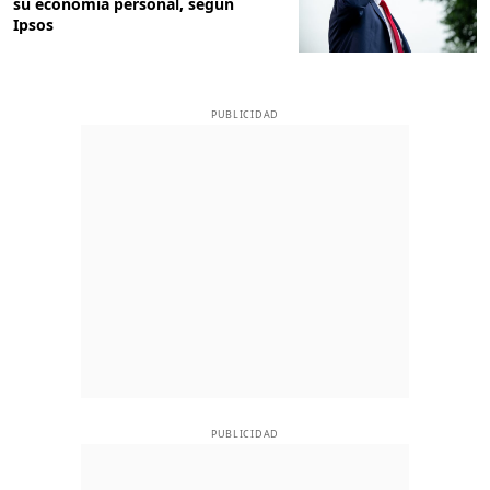
su economía personal, según
Ipsos
PUBLICIDAD
PUBLICIDAD