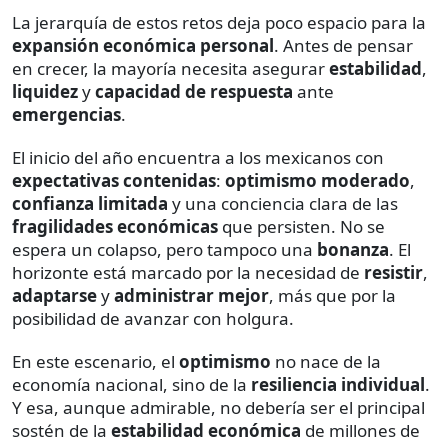
La jerarquía de estos retos deja poco espacio para la
expansión económica personal
. Antes de pensar
en crecer, la mayoría necesita asegurar
estabilidad
,
liquidez
y
capacidad de respuesta
ante
emergencias
.
El inicio del año encuentra a los mexicanos con
expectativas contenidas
:
optimismo moderado
,
confianza limitada
y una conciencia clara de las
fragilidades económicas
que persisten. No se
espera un colapso, pero tampoco una
bonanza
. El
horizonte está marcado por la necesidad de
resistir
,
adaptarse
y
administrar mejor
, más que por la
posibilidad de avanzar con holgura.
En este escenario, el
optimismo
no nace de la
economía nacional, sino de la
resiliencia individual
.
Y esa, aunque admirable, no debería ser el principal
sostén de la
estabilidad económica
de millones de