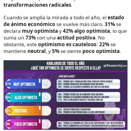
transformaciones radicales
.
Cuando se amplía la mirada a todo el año, el
estado
de ánimo económico
se vuelve más claro.
31%
se
declara
muy optimista
y
42%
algo optimista
, lo que
suma un
73%
con una
actitud positiva
. No
obstante, este
optimismo es cauteloso
:
22%
se
mantiene
neutral
, y
5%
se siente
poco optimista
.