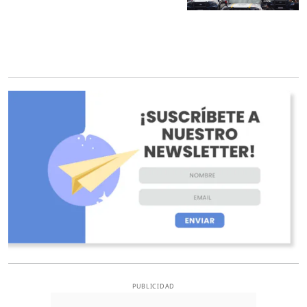
O
PUBLICIDAD