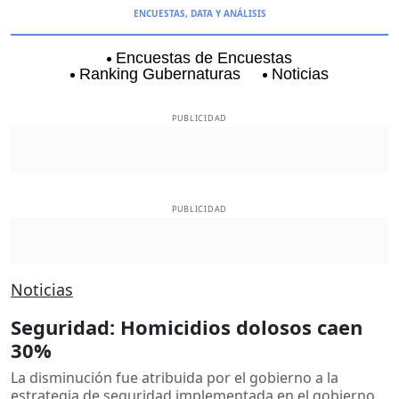
ENCUESTAS, DATA Y ANÁLISIS
Encuestas de Encuestas
Ranking Gubernaturas
Noticias
Aguascalientes
Baja California
Baja Californi
PUBLICIDAD
PUBLICIDAD
Noticias
Seguridad: Homicidios dolosos caen
30%
La disminución fue atribuida por el gobierno a la
estrategia de seguridad implementada en el gobierno