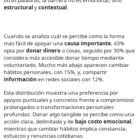
otras palabras, la barrera no es emocional, sino
estructural
y
contextual
.
Cuando se analiza cuál se percibe como la forma
más fácil de apoyar una
causa importante
, 43%
opta por
donar dinero
o cosas, seguido por 30% que
considera más accesible donar tiempo mediante
voluntariado. Mucho más abajo aparecen cambiar
hábitos personales, con 15%, y, compartir
información
en redes sociales con 12%.
Esta distribución muestra una preferencia por
apoyos puntuales y concretos frente a compromisos
prolongados o transformaciones personales
profundas. Donar algo tangible se percibe como una
acción clara, delimitada y de
bajo costo emocional
,
mientras que cambiar hábitos implica constancia,
esfuerzo y renuncias cotidianas.