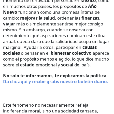
momento de renovación personal. En
México
, como
en muchos otros países, los propósitos de
Año
Nuevo
funcionan como una promesa íntima de
cambio:
mejorar la salud
, ordenar las
finanzas
,
viajar
más o simplemente sentirse mejor consigo
mismo. Sin embargo, cuando se observa con
detenimiento qué aspiraciones dominan este ritual
anual, queda claro que la solidaridad ocupa un lugar
marginal. Ayudar a otros, participar en
causas
sociales
o pensar en el
bienestar
colectivo
aparece
como el propósito menos elegido, lo que dice mucho
sobre el
estado
emocional y
social
del país.
No solo te informamos, te explicamos la política.
Da clic aquí y recibe gratis nuestro boletín diario.
Este fenómeno no necesariamente refleja
indiferencia moral, sino una sociedad cansada,