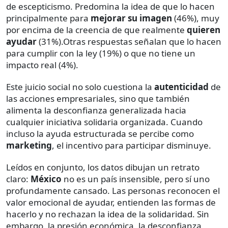
de escepticismo. Predomina la idea de que lo hacen
principalmente para
mejorar su imagen
(46%), muy
por encima de la creencia de que realmente
quieren
ayudar
(31%).Otras respuestas señalan que lo hacen
para cumplir con la ley (19%) o que no tiene un
impacto real (4%).
Este juicio social no solo cuestiona la
autenticidad
de
las acciones empresariales, sino que también
alimenta la desconfianza generalizada hacia
cualquier iniciativa solidaria organizada. Cuando
incluso la ayuda estructurada se percibe como
marketing
, el incentivo para participar disminuye.
Leídos en conjunto, los datos dibujan un retrato
claro:
México
no es un país insensible, pero sí uno
profundamente cansado. Las personas reconocen el
valor emocional de ayudar, entienden las formas de
hacerlo y no rechazan la idea de la solidaridad. Sin
embargo, la presión económica, la desconfianza