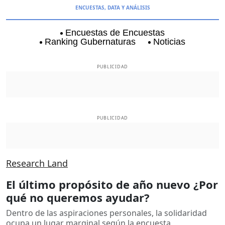
ENCUESTAS, DATA Y ANÁLISIS
Encuestas de Encuestas
Ranking Gubernaturas
Noticias
Aguascalientes
Baja California
Baja Californi
PUBLICIDAD
PUBLICIDAD
Research Land
El último propósito de año nuevo ¿Por
qué no queremos ayudar?
Dentro de las aspiraciones personales, la solidaridad
ocupa un lugar marginal según la encuesta