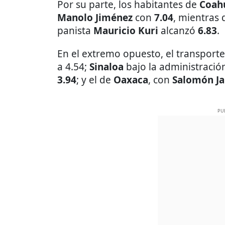
Por su parte, los habitantes de
Coah
Manolo Jiménez
con
7.04
, mientras
panista
Mauricio Kuri
alcanzó
6.83
.
En el extremo opuesto, el transport
a 4.54;
Sinaloa
bajo la administració
3.94
; y el de
Oaxaca
, con
Salomón Ja
PU