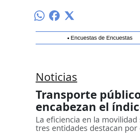
Encuestas de Encuestas
Aguascalientes
Baja California
B
Noticias
Transporte público
encabezan el índic
La eficiencia en la movilidad
tres entidades destacan por