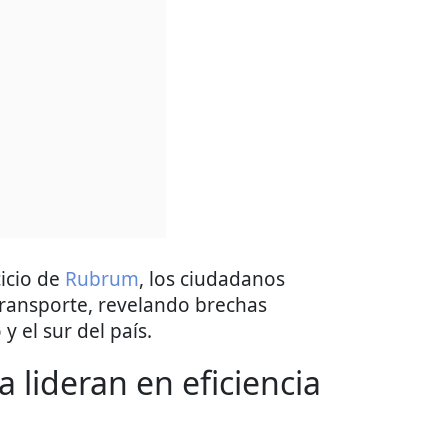
cicio de
Rubrum
, los ciudadanos
 transporte, revelando brechas
 y el sur del país.
a lideran en eficiencia