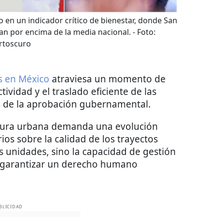
do en un indicador crítico de bienestar, donde San
can por encima de la media nacional.
- Foto:
rtoscuro
os en México
atraviesa un momento de
ividad y el traslado eficiente de las
s de la aprobación gubernamental.
ctura urbana demanda una evolución
ios sobre la calidad de los trayectos
as unidades, sino la capacidad de gestión
a garantizar un derecho humano
BLICIDAD