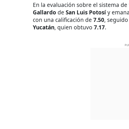
En la evaluación sobre el sistema d
Gallardo
de
San Luis Potosí
y eman
con una calificación de
7.50
, seguido
Yucatán
, quien obtuvo
7.17
.
PU