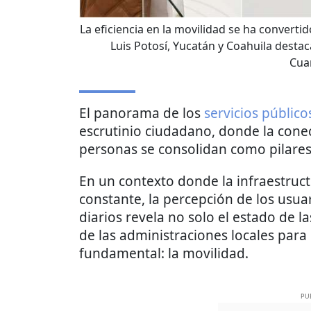
La eficiencia en la movilidad se ha converti
Luis Potosí, Yucatán y Coahuila desta
Cua
El panorama de los
servicios públic
escrutinio ciudadano, donde la conect
personas se consolidan como pilare
En un contexto donde la infraestru
constante, la percepción de los usuar
diarios revela no solo el estado de l
de las administraciones locales par
fundamental: la movilidad.
PU