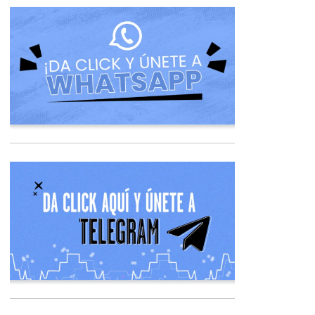
Opens in new 
Opens in new 