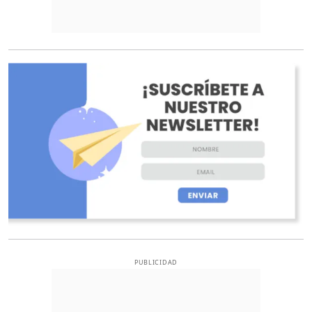
O
PUBLICIDAD