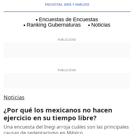
ENCUESTAS, DATA Y ANÁLISIS
Encuestas de Encuestas
Ranking Gubernaturas
Noticias
Aguascalientes
Baja California
Baja Californi
PUBLICIDAD
PUBLICIDAD
Noticias
¿Por qué los mexicanos no hacen
ejercicio en su tiempo libre?
Una encuesta del Inegi arroja cuáles son las principales
causas de sedentarismo en México