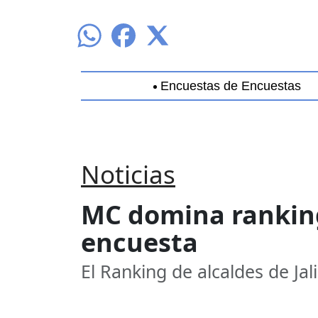
Encuestas de Encuestas
Aguascalientes
Baja California
B
Noticias
MC domina ranking 
encuesta
El Ranking de alcaldes de Ja