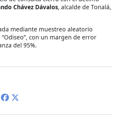
ndo Chávez Dávalos
, alcalde de Tonalá,
zada mediante muestreo aleatorio
ón “Odiseo”, con un margen de error
ianza del 95%.