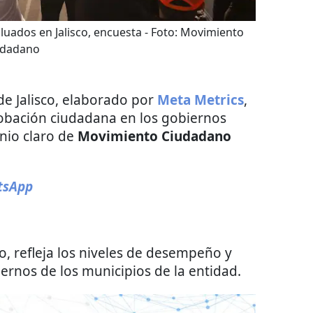
uados en Jalisco, encuesta
- Foto:
Movimiento
udadano
de Jalisco, elaborado por
Meta Metrics
,
bación ciudadana en los gobiernos
nio claro de
Movimiento Ciudadano
sApp
o, refleja los niveles de desempeño y
ernos de los municipios de la entidad.