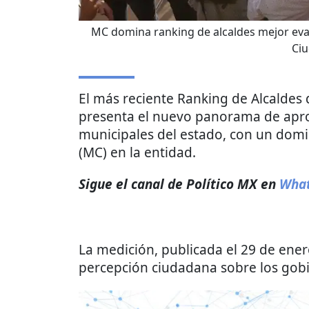
MC domina ranking de alcaldes mejor eval
Ci
El más reciente Ranking de Alcaldes 
presenta el nuevo panorama de apro
municipales del estado, con un domi
(MC) en la entidad.
Sigue el canal de Político MX en
What
La medición, publicada el 29 de ener
percepción ciudadana sobre los gobi