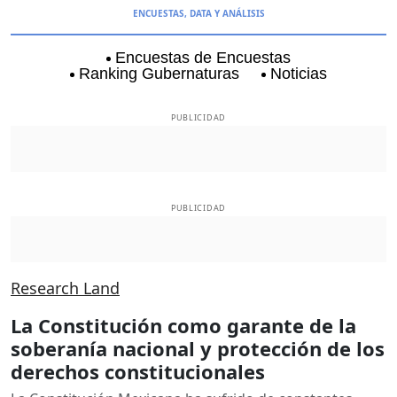
ENCUESTAS, DATA Y ANÁLISIS
Encuestas de Encuestas
Ranking Gubernaturas
Noticias
Aguascalientes
Baja California
Baja Californi
PUBLICIDAD
PUBLICIDAD
Research Land
La Constitución como garante de la
soberanía nacional y protección de los
derechos constitucionales