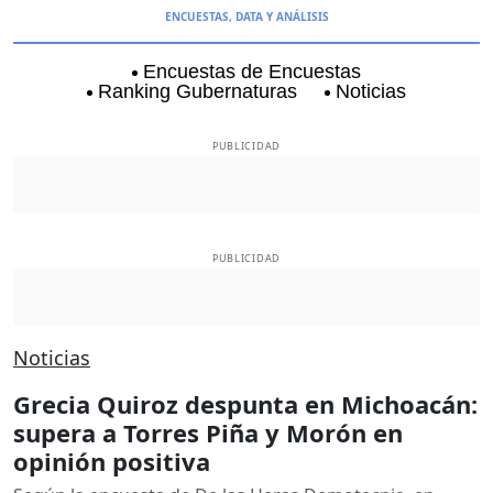
ENCUESTAS, DATA Y ANÁLISIS
Encuestas de Encuestas
Ranking Gubernaturas
Noticias
Aguascalientes
Baja California
Baja Californi
PUBLICIDAD
PUBLICIDAD
Noticias
Grecia Quiroz despunta en Michoacán:
supera a Torres Piña y Morón en
opinión positiva