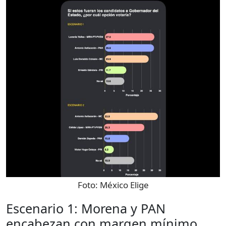
Foto:
México Elige
Escenario 1: Morena y PAN
encabezan con margen mínimo