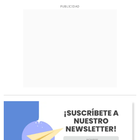
PUBLICIDAD
O