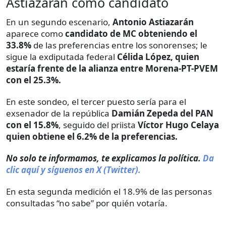
Astiazarán como candidato
En un segundo escenario,
Antonio Astiazarán
aparece como
candidato de MC obteniendo el
33.8%
de las preferencias entre los sonorenses; le
sigue la exdiputada federal
Célida López, quien
estaría frente de la alianza entre Morena-PT-PVEM
con el 25.3%.
En este sondeo, el tercer puesto sería para el
exsenador de la república
Damián Zepeda del PAN
con el 15.8%
, seguido del priista
Víctor Hugo Celaya
quien obtiene el 6.2% de la preferencias.
No solo te informamos, te explicamos la política.
Da
clic aquí y síguenos en X (Twitter).
En esta segunda medición el 18.9% de las personas
consultadas “no sabe” por quién votaría.