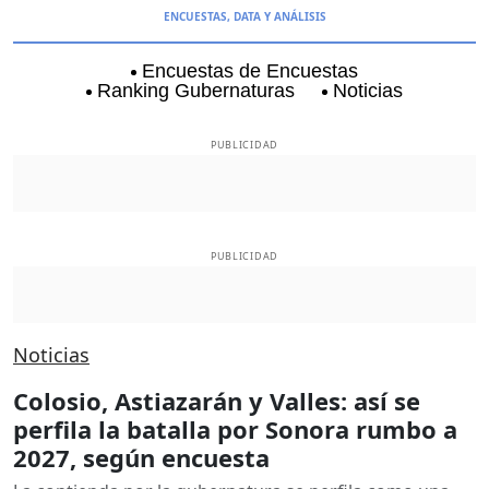
ENCUESTAS, DATA Y ANÁLISIS
Encuestas de Encuestas
Ranking Gubernaturas
Noticias
Aguascalientes
Baja California
Baja Californi
PUBLICIDAD
PUBLICIDAD
Noticias
Colosio, Astiazarán y Valles: así se
perfila la batalla por Sonora rumbo a
2027, según encuesta