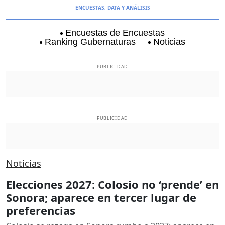
ENCUESTAS, DATA Y ANÁLISIS
Encuestas de Encuestas
Ranking Gubernaturas
Noticias
Aguascalientes
Baja California
Baja Californi
PUBLICIDAD
PUBLICIDAD
Noticias
Elecciones 2027: Colosio no ‘prende’ en
Sonora; aparece en tercer lugar de
preferencias