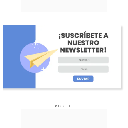
O
PUBLICIDAD