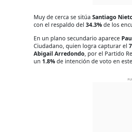
Muy de cerca se sitúa
Santiago Niet
con el respaldo del
34.3%
de los enc
En un plano secundario aparece
Pau
Ciudadano, quien logra capturar el
7
Abigail Arredondo
, por el Partido R
un
1.8%
de intención de voto en est
PU