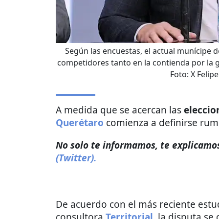
Según las encuestas, el actual munícipe de
competidores tanto en la contienda por la 
Foto:
X Felip
A medida que se acercan las
eleccio
Querétaro
comienza a definirse rum
No solo te informamos, te explicamos
(Twitter).
De acuerdo con el más reciente estud
consultora
Territorial
, la disputa s