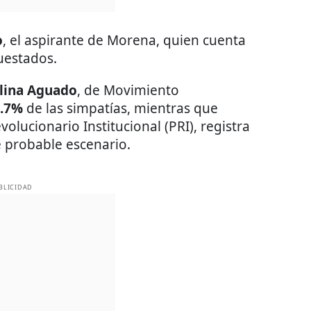
o
, el aspirante de Morena, quien cuenta
uestados.
lina Aguado
, de Movimiento
.7%
de las simpatías, mientras que
evolucionario Institucional (PRI), registra
e probable escenario.
BLICIDAD