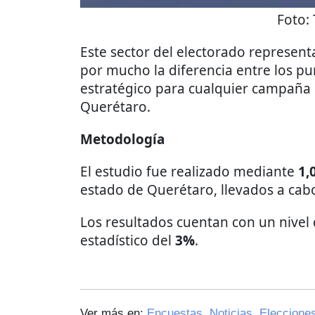
Foto:
Este sector del electorado represent
por mucho la diferencia entre los pu
estratégico para cualquier campaña 
Querétaro.
Metodología
El estudio fue realizado mediante
1,
estado de Querétaro, llevados a cab
Los resultados cuentan con un nivel 
estadístico del
3%
.
Ver más en:
Encuestas
,
Noticias
,
Eleccione