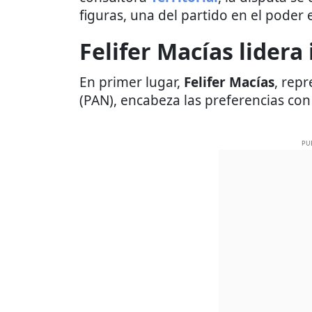
figuras, una del partido en el poder e
Felifer Macías lidera
En primer lugar,
Felifer Macías
, rep
(PAN), encabeza las preferencias co
PU