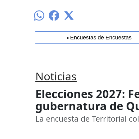
Encuestas de Encuestas
Aguascalientes
Baja California
B
Noticias
Elecciones 2027: F
gubernatura de Q
La encuesta de Territorial col