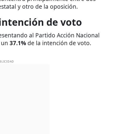
statal y otro de la oposición.
 intención de voto
resentando al Partido Acción Nacional
n un
37.1%
de la intención de voto.
BLICIDAD