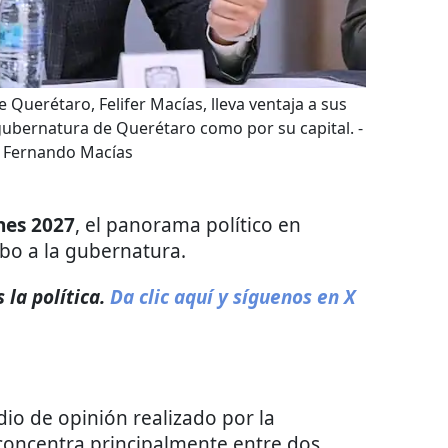
 Querétaro, Felifer Macías, lleva ventaja a sus
gubernatura de Querétaro como por su capital.
-
e Fernando Macías
nes 2027
, el panorama político en
bo a la gubernatura.
 la política.
Da clic aquí y síguenos en X
io de opinión realizado por la
e concentra principalmente entre dos