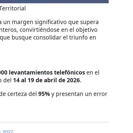
Territorial
a un margen significativo que supera
nteros, convirtiéndose en el objetivo
que busque consolidar el triunfo en
000 levantamientos telefónicos
en el
o del
14 al 19 de abril de 2026
.
de certeza del
95%
y presentan un error
s 2027