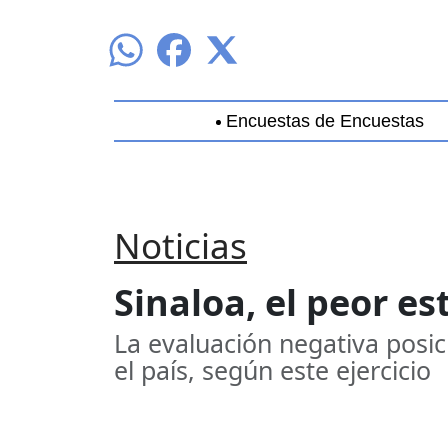
Encuestas de Encuestas
Aguascalientes
Baja California
B
Noticias
Sinaloa, el peor e
La evaluación negativa posic
el país, según este ejercicio