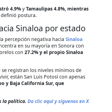
stró 4.9%
y
Tamaulipas 4.8%, mientras
definió postura.
acia Sinaloa por estado
la percepción negativa hacia
Sinaloa
concentra en su mayoría en Sonora con
orelos con
27.2% y el propio Sinaloa
 se registran los niveles mínimos de
vir, están San Luis Potosí con apenas
o y Baja California Sur, que
 la política.
Da clic aquí y síguenos en X