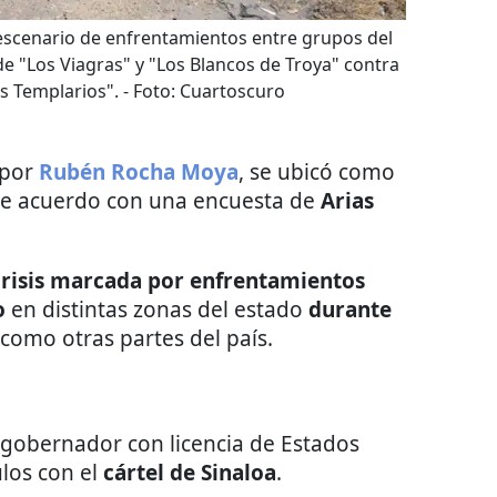
escenario de enfrentamientos entre grupos del
e "Los Viagras" y "Los Blancos de Troya" contra
s Templarios".
- Foto:
Cuartoscuro
 por
Rubén Rocha Moya
, se ubicó como
, de acuerdo con una encuesta de
Arias
crisis marcada por enfrentamientos
o
en distintas zonas del estado
durante
í como otras partes del país.
l gobernador con licencia de Estados
ulos con el
cártel de Sinaloa
.