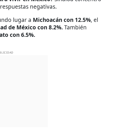
 respuestas negativas.
gundo lugar a
Michoacán con 12.5%
, el
ad de México con 8.2%.
También
ato con 6.5%.
BLICIDAD