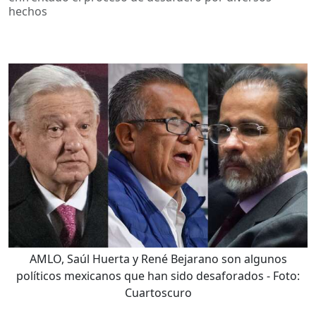
hechos
AMLO, Saúl Huerta y René Bejarano son algunos
políticos mexicanos que han sido desaforados
- Foto:
Cuartoscuro