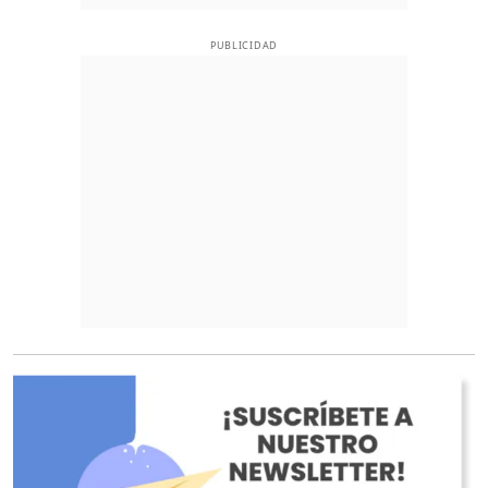
PUBLICIDAD
O