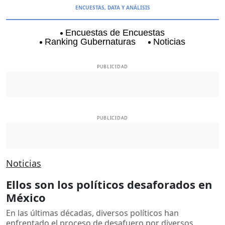
ENCUESTAS, DATA Y ANÁLISIS
Encuestas de Encuestas
Ranking Gubernaturas
Noticias
Aguascalientes
Baja California
Baja Californi
PUBLICIDAD
PUBLICIDAD
Noticias
Ellos son los políticos desaforados en
México
En las últimas décadas, diversos políticos han
enfrentado el proceso de desafuero por diversos