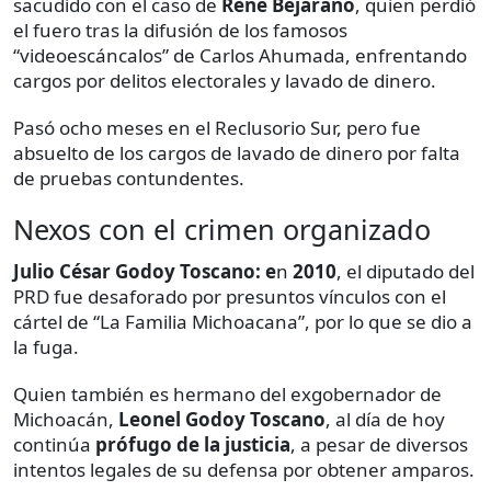
sacudido con el caso de
René Bejarano
, quien perdió
el fuero tras la difusión de los famosos
“videoescáncalos” de Carlos Ahumada, enfrentando
cargos por delitos electorales y lavado de dinero.
Pasó ocho meses en el Reclusorio Sur, pero fue
absuelto de los cargos de lavado de dinero por falta
de pruebas contundentes.
Nexos con el crimen organizado
Julio César Godoy Toscano: e
n
2010
, el diputado del
PRD fue desaforado por presuntos vínculos con el
cártel de “La Familia Michoacana”, por lo que se dio a
la fuga.
Quien también es hermano del exgobernador de
Michoacán,
Leonel Godoy Toscano
, al día de hoy
continúa
prófugo de la justicia
, a pesar de diversos
intentos legales de su defensa por obtener amparos.