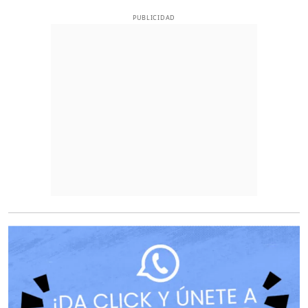
PUBLICIDAD
O