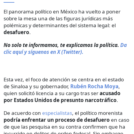
El panorama político en México ha vuelto a poner
sobre la mesa una de las figuras jurídicas más
polémicas y determinantes del sistema legal: el
desafuero
.
No solo te informamos, te explicamos la política.
Da
clic aquí y síguenos en X (Twitter).
Esta vez, el foco de atención se centra en el estado
de Sinaloa y su gobernador,
Rubén Rocha Moya
,
quien solicitó licencia a su cargo tras ser
acusado
por Estados Unidos de presunto narcotráfico
.
De acuerdo con
especialistas
, el político morenista
podría enfrentar un proceso de desafuero
en caso
de que las pesquisa en su contra confirmen que ha
incurrido en delitos de orden federal. Sin embargo,